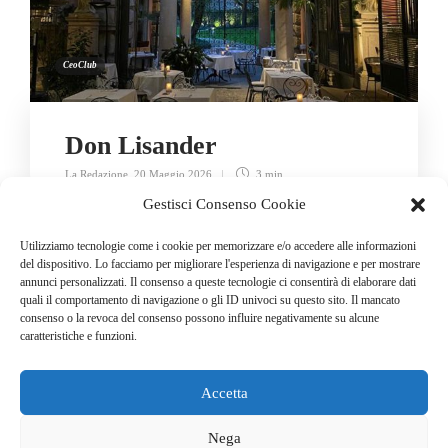
CeoClub
Don Lisander
La Redazione
,
20 Maggio 2026
3 min
Gestisci Consenso Cookie
Utilizziamo tecnologie come i cookie per memorizzare e/o accedere alle informazioni
del dispositivo. Lo facciamo per migliorare l'esperienza di navigazione e per mostrare
annunci personalizzati. Il consenso a queste tecnologie ci consentirà di elaborare dati
LOAD MORE
quali il comportamento di navigazione o gli ID univoci su questo sito. Il mancato
consenso o la revoca del consenso possono influire negativamente su alcune
caratteristiche e funzioni.
Accetta
© COPYRIGHT 2025
GO. TU. Srl -
Tutti i diritti sono riservati
Nega