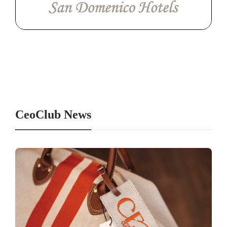
CeoClub News