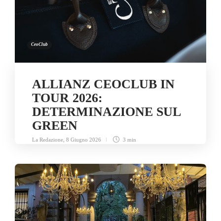
CeoClub
ALLIANZ CEOCLUB IN
TOUR 2026:
DETERMINAZIONE SUL
GREEN
La Redazione
,
8 Giugno 2026
3 min