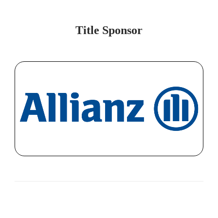
Title Sponsor