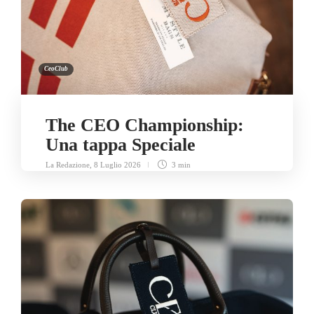
CeoClub
The CEO Championship:
Una tappa Speciale
La Redazione
,
8 Luglio 2026
3 min