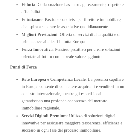
Fiducia
: Collaborazione basata su apprezzamento, rispetto e
affidabilità.
Entusiasmo
: Passione condivisa per il settore immobiliare,
che ispira a superare le aspettative quotidianamente.
Migliori Prestazioni
: Offerta di servizi di alta qualità e di
prima classe ai clienti in tutta Europa.
Forza Innovativa
: Pensiero proattivo per creare soluzioni
orientate al futuro con un reale valore aggiunto.
Punti di Forza
Rete Europea e Competenza Locale
: La presenza capillare
in Europa consente di connettere acquirenti e venditori in un
contesto internazionale, mentre gli esperti locali
garantiscono una profonda conoscenza del mercato
immobiliare regionale.
Servizi Digitali Premium
: Utilizzo di soluzioni digitali
innovative per assicurare maggiore trasparenza, efficienza e
successo in ogni fase del processo immobiliare.