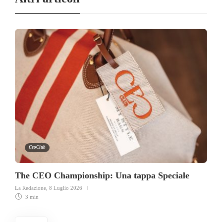
CeoClub
The CEO Championship: Una tappa Speciale
La Redazione
,
8 Luglio 2026
3 min