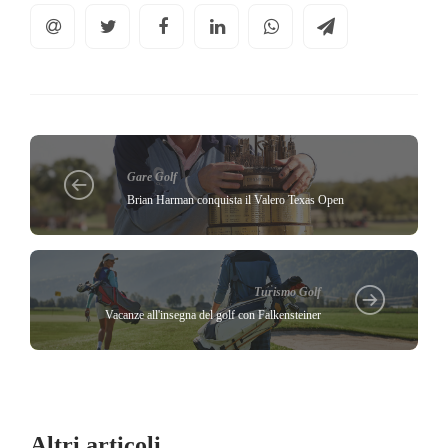
Gare Golf
Brian Harman conquista il Valero Texas Open
Turismo Golf
Vacanze all'insegna del golf con Falkensteiner
Altri articoli