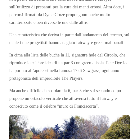
sull’utilizzo di preparati per la cura dei manti erbosi. Altra dote, i
percorsi firmati da Dye e Croze propongono buche molto
caratterizzate e ben diverse le une dalle altre.
Una caratteristica che deriva in parte dall’andamento del terreno, sul
quale i due progettisti hanno adagiato fairway e green mai banali.
In cima alla lista delle buche la 11, signature hole del Circolo, che
riproduce la celebre idea di un par 3 con green a isola. Pete Dye lo
ha portato all’apoteosi nella famosa 17 di Sawgrass, ogni anno
protagonista dell’imperdibile The Players.
Ma anche difficile da scordare la 6, par 5 che sul secondo colpo
propone un ostacolo verticale che attraversa tutto il fairway e
conosciuto come il celebre “muro di
Franciacorta”.