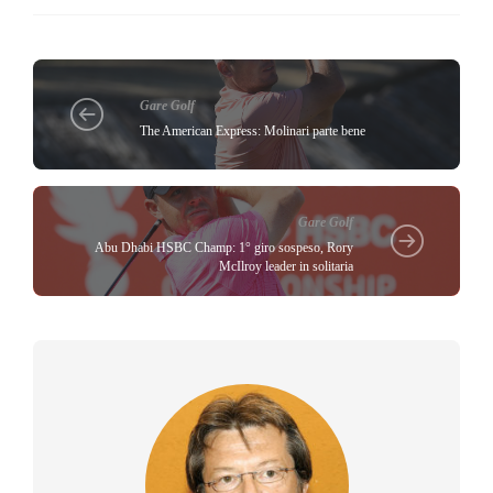
Gare Golf
The American Express: Molinari parte bene
Gare Golf
Abu Dhabi HSBC Champ: 1° giro sospeso, Rory
McIlroy leader in solitaria