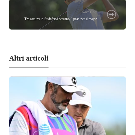
Gare Golf
Tre azzurri in Sudafrica cercano il pass per il major
Altri articoli