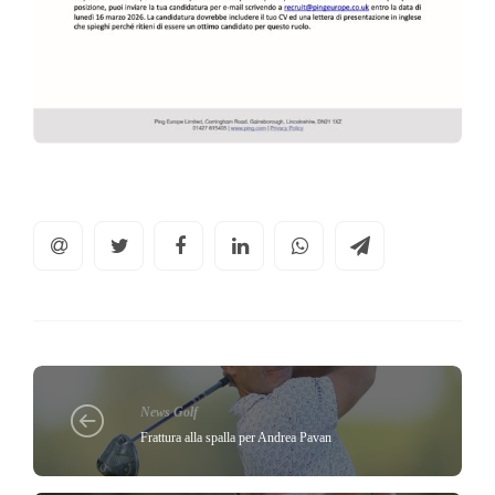
News Golf
Frattura alla spalla per Andrea Pavan