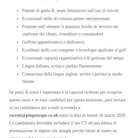
Patente di guida B, senza limitazioni nell’uso di veicoli
Eccezionali skills di comunicazione interpersonale
Passione nell’ottenere il massimo livello di servizio nei
confronti dei clienti, rivenditori e consumatori
Golfista appassionato/a e dedicato/a
Eccellenti skills con computer e tecnologie applicate al golf
Eccezionale capacità organizzativa e di gestione del tempo
Lingua Italiana, scritta e parlata fluentemente
Conoscenza della lingua inglese, scritta e parlata in modo
fluente.
Se pensi di avere l’esperienza e le capacità richieste per ricoprire
questo ruolo e se vuoi candidarti per questa posizione, puoi inviare
la tua candidatura per e-mail scrivendo a
recruit@pingeurope.co.uk
entro la data di lunedì 16 marzo 2026.
La candidatura dovrebbe includere il tuo CV ed una lettera di
presentazione in inglese che spieghi perché ritieni di essere un