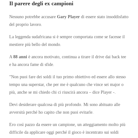
Il parere degli ex campioni
Nessuno potrebbe accusare
Gary Player
di essere stato insoddisfatto
del proprio lavoro.
La leggenda sudafricana si è sempre comportata come se facesse il
mestiere più bello del mondo.
A
88 anni
è ancora motivato, continua a tirare il drive dai back tee
e ha ancora fame di sfide.
“Non puoi fare dei soldi il tuo primo obiettivo ed essere allo stesso
tempo una superstar, che per me è qualcuno che vince sei major o
più, anche se mi chiedo chi ci riuscirà ancora – dice Player -.
Devi desiderare qualcosa di più profondo. Mi sono abituato alle
avversità perché ho capito che non puoi evitarle.
Ero così pazzo da essere un campione, un atteggiamento molto più
difficile da applicare oggi perché il gioco è incentrato sui soldi