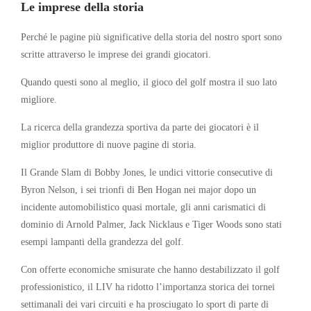
Le imprese della storia
Perché le pagine più significative della storia del nostro sport sono
scritte attraverso le imprese dei grandi giocatori.
Quando questi sono al meglio, il gioco del golf mostra il suo lato
migliore.
La ricerca della grandezza sportiva da parte dei giocatori è il
miglior produttore di nuove pagine di storia.
Il Grande Slam di Bobby Jones, le undici vittorie consecutive di
Byron Nelson, i sei trionfi di Ben Hogan nei major dopo un
incidente automobilistico quasi mortale, gli anni carismatici di
dominio di Arnold Palmer, Jack Nicklaus e Tiger Woods sono stati
esempi lampanti della grandezza del golf.
Con offerte economiche smisurate che hanno destabilizzato il golf
professionistico, il LIV ha ridotto l’importanza storica dei tornei
settimanali dei vari circuiti e ha prosciugato lo sport di parte di