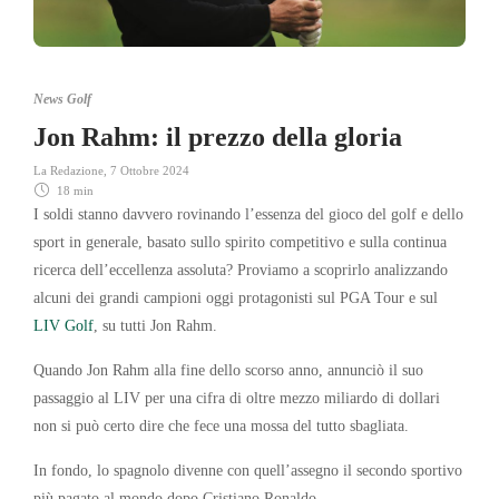
News Golf
Jon Rahm: il prezzo della gloria
La Redazione
,
7 Ottobre 2024
18 min
I soldi stanno davvero rovinando l’essenza
del gioco del golf e dello
sport in generale, basato sullo spirito competitivo e sulla continua
ricerca dell’eccellenza assoluta? Proviamo a scoprirlo analizzando
alcuni dei grandi campioni oggi protagonisti sul PGA Tour e sul
LIV Golf
, su tutti Jon Rahm.
Quando Jon Rahm alla fine dello scorso anno, annunciò il suo
passaggio al LIV per una cifra di oltre mezzo miliardo di dollari
non si può certo dire che fece una mossa del tutto sbagliata.
In fondo, lo spagnolo divenne con quell’assegno il secondo sportivo
più pagato al mondo dopo Cristiano Ronaldo.