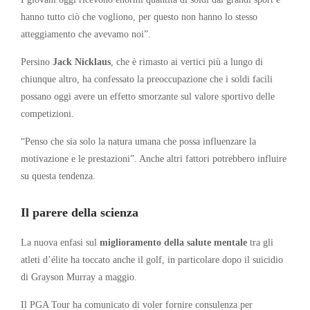
hanno tutto ciò che vogliono, per questo non hanno lo stesso
atteggiamento che avevamo noi”.
Persino
Jack Nicklaus
, che è rimasto ai vertici più a lungo di
chiunque altro, ha confessato la preoccupazione che i soldi facili
possano oggi avere un effetto smorzante sul valore sportivo delle
competizioni.
“Penso che sia solo la natura umana che possa influenzare la
motivazione e le prestazioni”. Anche altri fattori potrebbero influire
su questa tendenza.
Il parere della scienza
La nuova enfasi sul
miglioramento della salute mentale
tra gli
atleti d’élite ha toccato anche il golf, in particolare dopo il suicidio
di Grayson Murray a maggio.
Il PGA Tour ha comunicato di voler fornire consulenza per