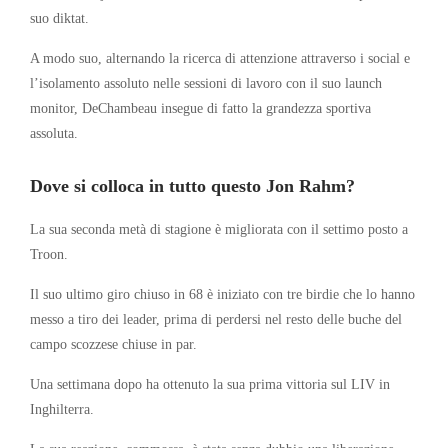
suo diktat.
A modo suo, alternando la ricerca di attenzione attraverso i social e
l’isolamento assoluto nelle sessioni di lavoro con il suo launch
monitor, DeChambeau insegue di fatto la grandezza sportiva
assoluta.
Dove si colloca in tutto questo Jon Rahm?
La sua seconda metà di stagione è migliorata con il settimo posto a
Troon.
Il suo ultimo giro chiuso in 68 è iniziato con tre birdie che lo hanno
messo a tiro dei leader, prima di perdersi nel resto delle buche del
campo scozzese chiuse in par.
Una settimana dopo ha ottenuto la sua prima vittoria sul LIV in
Inghilterra.