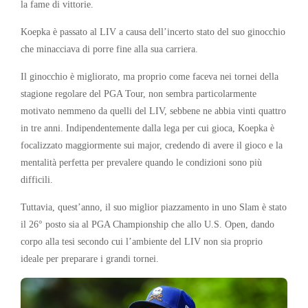
la fame di vittorie.
Koepka è passato al LIV a causa dell’incerto stato del suo ginocchio
che minacciava di porre fine alla sua carriera.
Il ginocchio è migliorato, ma proprio come faceva nei tornei della
stagione regolare del PGA Tour, non sembra particolarmente
motivato nemmeno da quelli del LIV, sebbene ne abbia vinti quattro
in tre anni. Indipendentemente dalla lega per cui gioca, Koepka è
focalizzato maggiormente sui major, credendo di avere il gioco e la
mentalità perfetta per prevalere quando le condizioni sono più
difficili.
Tuttavia, quest’anno, il suo miglior piazzamento in uno Slam è stato
il 26° posto sia al PGA Championship che allo U.S. Open, dando
corpo alla tesi secondo cui l’ambiente del LIV non sia proprio
ideale per preparare i grandi tornei.