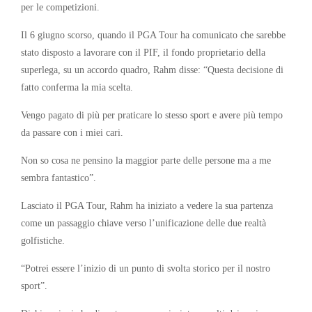
per le competizioni.
Il 6 giugno scorso, quando il PGA Tour ha comunicato che sarebbe
stato disposto a lavorare con il PIF, il fondo proprietario della
superlega, su un accordo quadro, Rahm disse: “Questa decisione di
fatto conferma la mia scelta.
Vengo pagato di più per praticare lo stesso sport e avere più tempo
da passare con i miei cari.
Non so cosa ne pensino la maggior parte delle persone ma a me
sembra fantastico”.
Lasciato il PGA Tour, Rahm ha iniziato a vedere la sua partenza
come un passaggio chiave verso l’unificazione delle due realtà
golfistiche.
“Potrei essere l’inizio di un punto di svolta storico per il nostro
sport”.