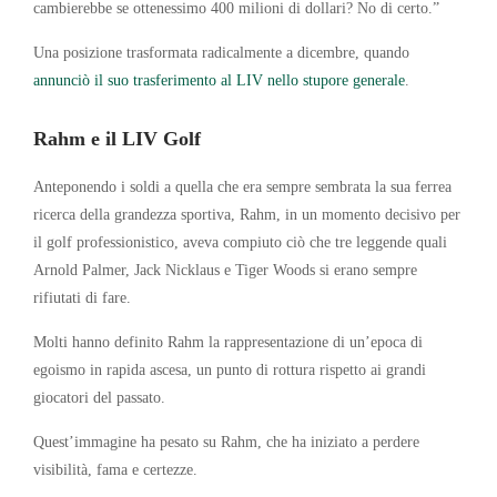
cambierebbe se ottenessimo 400 milioni di dollari? No di certo.”
Una posizione trasformata radicalmente a dicembre, quando
annunciò il suo trasferimento al LIV nello stupore generale
.
Rahm e il LIV Golf
Anteponendo i soldi a quella che era sempre sembrata la sua ferrea
ricerca della grandezza sportiva, Rahm, in un momento decisivo per
il golf professionistico, aveva compiuto ciò che tre leggende quali
Arnold Palmer, Jack Nicklaus e Tiger Woods si erano sempre
rifiutati di fare.
Molti hanno definito Rahm la rappresentazione di un’epoca di
egoismo in rapida ascesa, un punto di rottura rispetto ai grandi
giocatori del passato.
Quest’immagine ha pesato su Rahm, che ha iniziato a perdere
visibilità, fama e certezze.