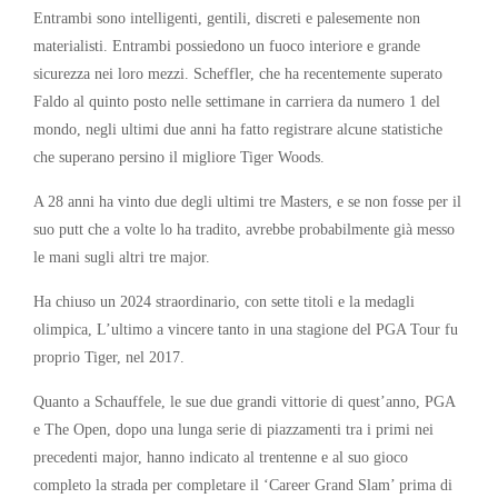
Entrambi sono intelligenti, gentili, discreti e palesemente non
materialisti. Entrambi possiedono un fuoco interiore e grande
sicurezza nei loro mezzi. Scheffler, che ha recentemente superato
Faldo al quinto posto nelle settimane in carriera da numero 1 del
mondo, negli ultimi due anni ha fatto registrare alcune statistiche
che superano persino il migliore Tiger Woods.
A 28 anni ha vinto due degli ultimi tre Masters, e se non fosse per il
suo putt che a volte lo ha tradito, avrebbe probabilmente già messo
le mani sugli altri tre major.
Ha chiuso un 2024 straordinario, con sette titoli e la medagli
olimpica, L’ultimo a vincere tanto in una stagione del PGA Tour fu
proprio Tiger, nel 2017.
Quanto a Schauffele, le sue due grandi vittorie di quest’anno, PGA
e The Open, dopo una lunga serie di piazzamenti tra i primi nei
precedenti major, hanno indicato al trentenne e al suo gioco
completo la strada per completare il ‘Career Grand Slam’ prima di