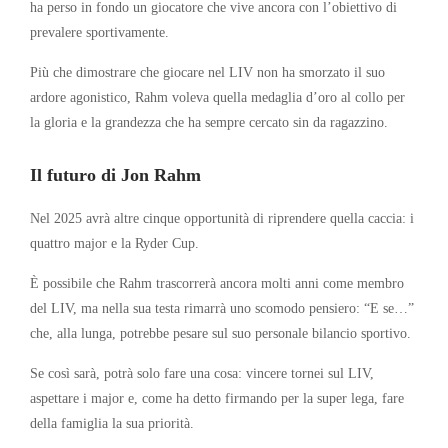
ha perso in fondo un giocatore che vive ancora con l’obiettivo di
prevalere sportivamente.
Più che dimostrare che giocare nel LIV non ha smorzato il suo
ardore agonistico, Rahm voleva quella medaglia d’oro al collo per
la gloria e la grandezza che ha sempre cercato sin da ragazzino.
Il futuro di Jon Rahm
Nel 2025 avrà altre cinque opportunità di riprendere quella caccia: i
quattro major e la Ryder Cup.
È possibile che Rahm trascorrerà ancora molti anni come membro
del LIV, ma nella sua testa rimarrà uno scomodo pensiero: “E se…”
che, alla lunga, potrebbe pesare sul suo personale bilancio sportivo.
Se così sarà, potrà solo fare una cosa: vincere tornei sul LIV,
aspettare i major e, come ha detto firmando per la super lega, fare
della famiglia la sua priorità.