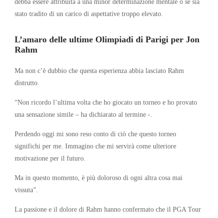
debba essere attribuita a una minor determinazione mentale o se sia
stato tradito di un carico di aspettative troppo elevato.
L’amaro delle ultime Olimpiadi di Parigi per Jon
Rahm
Ma non c’è dubbio che questa esperienza abbia lasciato Rahm
distrutto.
“Non ricordo l’ultima volta che ho giocato un torneo e ho provato
una sensazione simile – ha dichiarato al termine -.
Perdendo oggi mi sono reso conto di ciò che questo torneo
significhi per me. Immagino che mi servirà come ulteriore
motivazione per il futuro.
Ma in questo momento, è più doloroso di ogni altra cosa mai
vissuta”.
La passione e il dolore di Rahm hanno confermato che il PGA Tour