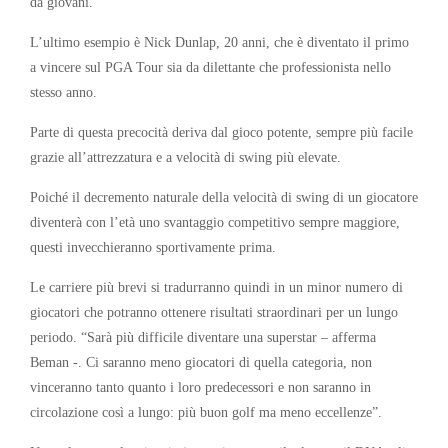
da giovani.
L’ultimo esempio è Nick Dunlap, 20 anni, che è diventato il primo
a vincere sul PGA Tour sia da dilettante che professionista nello
stesso anno.
Parte di questa precocità deriva dal gioco potente, sempre più facile
grazie all’attrezzatura e a velocità di swing più elevate.
Poiché il decremento naturale della velocità di swing di un giocatore
diventerà con l’età uno svantaggio competitivo sempre maggiore,
questi invecchieranno sportivamente prima.
Le carriere più brevi si tradurranno quindi in un minor numero di
giocatori che potranno ottenere risultati straordinari per un lungo
periodo. “Sarà più difficile diventare una superstar – afferma
Beman -. Ci saranno meno giocatori di quella categoria, non
vinceranno tanto quanto i loro predecessori e non saranno in
circolazione così a lungo: più buon golf ma meno eccellenze”.