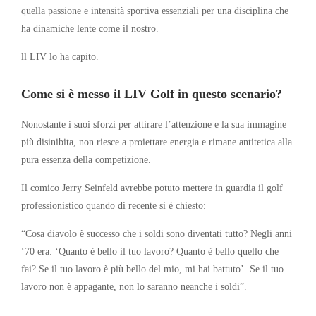
quella passione e intensità sportiva essenziali per una disciplina che
ha dinamiche lente come il nostro.
ll LIV lo ha capito.
Come si è messo il LIV Golf in questo scenario?
Nonostante i suoi sforzi per attirare l’attenzione e la sua immagine
più disinibita, non riesce a proiettare energia e rimane antitetica alla
pura essenza della competizione.
Il comico Jerry Seinfeld avrebbe potuto mettere in guardia il golf
professionistico quando di recente si è chiesto:
“Cosa diavolo è successo che i soldi sono diventati tutto? Negli anni
‘70 era: ‘Quanto è bello il tuo lavoro? Quanto è bello quello che
fai? Se il tuo lavoro è più bello del mio, mi hai battuto’. Se il tuo
lavoro non è appagante, non lo saranno neanche i soldi”.