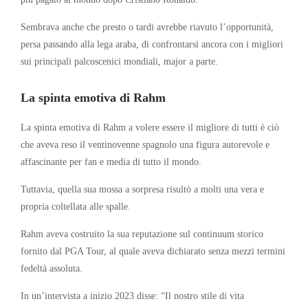
Sembrava anche che presto o tardi avrebbe riavuto l’opportunità,
persa passando alla lega araba, di confrontarsi ancora con i migliori
sui principali palcoscenici mondiali, major a parte.
La spinta emotiva di Rahm
La spinta emotiva di Rahm a volere essere il migliore di tutti è ciò
che aveva reso il ventinovenne spagnolo una figura autorevole e
affascinante per fan e media di tutto il mondo.
Tuttavia, quella sua mossa a sorpresa risultò a molti una vera e
propria coltellata alle spalle.
Rahm aveva costruito la sua reputazione sul continuum storico
fornito dal PGA Tour, al quale aveva dichiarato senza mezzi termini
fedeltà assoluta.
In un’intervista a inizio 2023 disse: “Il nostro stile di vita