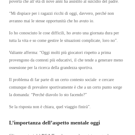
povertà che all’età di nove anni ha assistito al suicidio del padre.
“Mi dispiace per i ragazzi ricchi di oggi, davvero, perché non
avranno mai le stesse opportunità che ho avuto io.
Io ho conosciuto le cose difficili, ho avuto una giornata dura per
tutta la vita e so come gestire le situazioni complicate, loro no”.
Valiante afferma: “Oggi molti più giocatori rispetto a prima
provengono da contesti più educativi, il che tende a generare meno
ossessione per la ricerca della grandezza sportiva.
Il problema di far parte di un certo contesto sociale
e cercare
comunque di prevalere sportivamente è che a un certo punto sorge
la domanda: “Perché diavolo lo sto facendo?”
Se la risposta non è chiara, quel viaggio finirà”.
L’importanza dell’aspetto mentale oggi