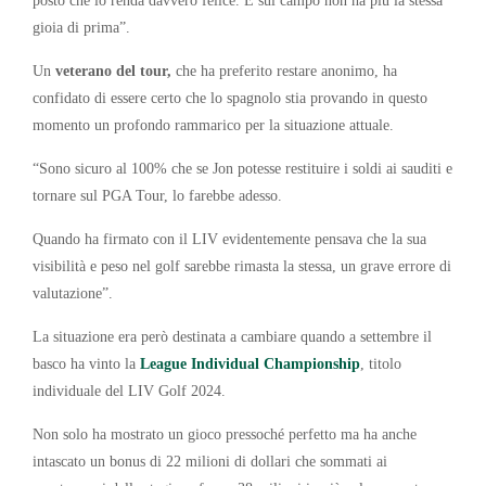
gioia di prima”.
Un
veterano del tour,
che ha preferito restare anonimo, ha
confidato di essere certo che lo spagnolo stia provando in questo
momento un profondo rammarico per la situazione attuale.
“Sono sicuro al 100% che se Jon potesse restituire i soldi ai sauditi e
tornare sul PGA Tour, lo farebbe adesso.
Quando ha firmato con il LIV evidentemente pensava che la sua
visibilità e peso nel golf sarebbe rimasta la stessa, un grave errore di
valutazione”.
La situazione era però destinata a cambiare quando a settembre il
basco ha vinto la
League Individual Championship
, titolo
individuale del LIV Golf 2024.
Non solo ha mostrato un gioco pressoché perfetto ma ha anche
intascato un bonus di 22 milioni di dollari che sommati ai