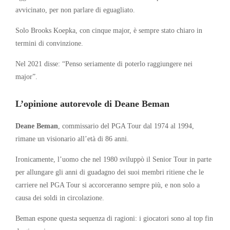
avvicinato, per non parlare di eguagliato.
Solo Brooks Koepka, con cinque major, è sempre stato chiaro in
termini di convinzione.
Nel 2021 disse: “Penso seriamente di poterlo raggiungere nei
major”.
L’opinione autorevole di
Deane Beman
Deane Beman
, commissario del PGA Tour dal 1974 al 1994,
rimane un visionario all’età di 86 anni.
Ironicamente, l’uomo che nel 1980 sviluppò il Senior Tour in parte
per allungare gli anni di guadagno dei suoi membri ritiene che le
carriere nel PGA Tour si accorceranno sempre più, e non solo a
causa dei soldi in circolazione.
Beman espone questa sequenza di ragioni: i giocatori sono al top fin