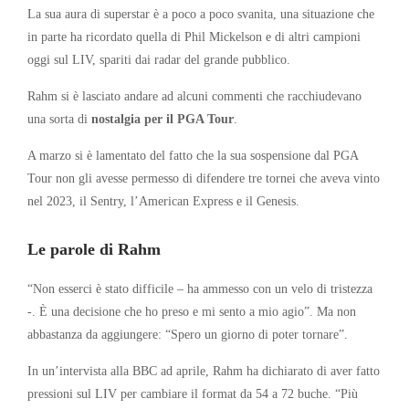
La sua aura di superstar è a poco a poco svanita, una situazione che
in parte ha ricordato quella di Phil Mickelson e di altri campioni
oggi sul LIV, spariti dai radar del grande pubblico.
Rahm si è lasciato andare ad alcuni commenti che racchiudevano
una sorta di
nostalgia per il PGA Tour
.
A marzo si è lamentato del fatto che la sua sospensione dal PGA
Tour non gli avesse permesso di difendere tre tornei che aveva vinto
nel 2023, il Sentry, l’American Express e il Genesis.
Le parole di Rahm
“Non esserci è stato difficile – ha ammesso con un velo di tristezza
-. È una decisione che ho preso e mi sento a mio agio”. Ma non
abbastanza da aggiungere: “Spero un giorno di poter tornare”.
In un’intervista alla BBC ad aprile, Rahm ha dichiarato di aver fatto
pressioni sul LIV per cambiare il format da 54 a 72 buche. “Più