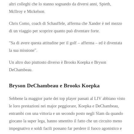
altri colleghi che lo stanno sognando da diversi anni, Spieth,
McIlroy e Mickelson.
Chris Como, coach di Schauffele, afferma che Xander è nel mezzo
di un viaggio per scoprire quanto può diventare forte.
“Sa di avere questa attitudine per il golf – afferma – ed è diventata
la sua missione”.
Un altro duo piuttosto diverso è Brooks Koepka e Bryson
DeChambeau.
Bryson DeChambeau e Brooks Koepka
Sebbene la maggior parte dei top player passati al LIV abbiano visto
le loro prestazioni nei major peggiorare, Koepka e DeChambeau,
entrambi con una vittoria e un secondo posto negli Slam da quando
giocano la super lega, hanno smentito il fatto che un circuito meno
impegnativo e soldi facili possano far perdere il fuoco agonistico e