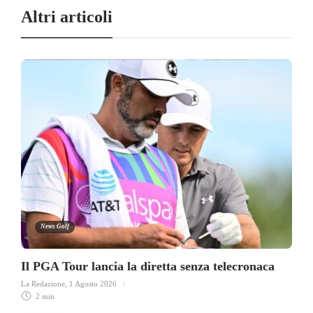
Altri articoli
News Golf
Il PGA Tour lancia la diretta senza telecronaca
La Redazione
,
1 Agosto 2026
2 min