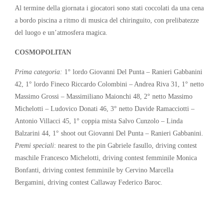
Al termine della giornata i giocatori sono stati coccolati da una cena
a bordo piscina a ritmo di musica del chiringuito, con prelibatezze
del luogo e un’atmosfera magica.
COSMOPOLITAN
Prima categoria:
1° lordo Giovanni Del Punta – Ranieri Gabbanini
42, 1° lordo Fineco Riccardo Colombini – Andrea Riva 31, 1° netto
Massimo Grossi – Massimiliano Maionchi 48, 2° netto Massimo
Michelotti – Ludovico Donati 46, 3° netto Davide Ramacciotti –
Antonio Villacci 45, 1° coppia mista Salvo Cunzolo – Linda
Balzarini 44, 1° shoot out Giovanni Del Punta – Ranieri Gabbanini.
Premi speciali
: nearest to the pin Gabriele fasullo, driving contest
maschile Francesco Michelotti, driving contest femminile Monica
Bonfanti, driving contest femminile by Cervino Marcella
Bergamini, driving contest Callaway Federico Baroc.