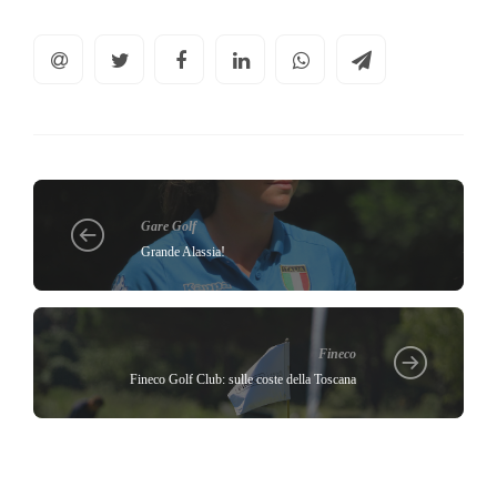
Gare Golf
Grande Alassia!
Fineco
Fineco Golf Club: sulle coste della Toscana