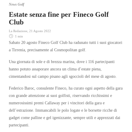
News Golf
Estate senza fine per Fineco Golf
Club
La Redazione
,
21 Agosto 2022
1 min
Sabato 20 agosto Fineco Golf Club ha radunato tutti i suoi giocatori
a Tirrenia, precisamente al Cosmopolitan golf.
Una giornata di sole e di brezza marina, dove i 116 partecipanti
hanno potuto assaporare ancora un clima d’estate piena,
cimentandosi sul campo pisano agli sgoccioli del mese di agosto.
Federico Baroc, consulente Fineco, ha curato ogni aspetto della gara
con grande attenzione ai suoi golfisti, riservando ricchissimi e
numerosissimi premi Callaway per i vincitori della gara e
dell’estrazione. Immancabili le polo logate e le borsette ricche di
gadget come palline e gel igenizzante, sempre utili e apprezzati dai
partecipanti.