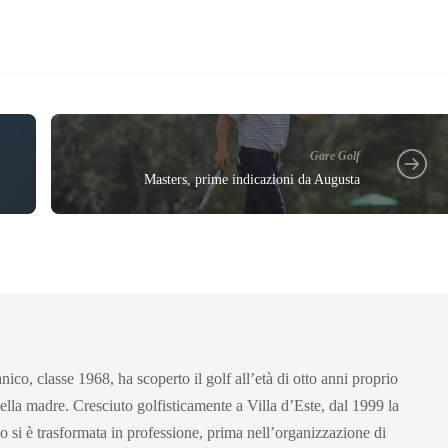
Gare Golf
Masters, prime indicazioni da Augusta
ico, classe 1968, ha scoperto il golf all’età di otto anni proprio
ella madre. Cresciuto golfisticamente a Villa d’Este, dal 1999 la
co si è trasformata in professione, prima nell’organizzazione di