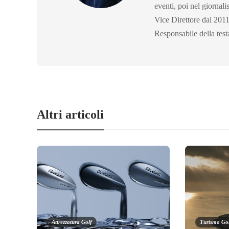
eventi, poi nel giornal
Vice Direttore dal 2011
Responsabile della test
Altri articoli
Attrezzatura Golf
Turismo Go