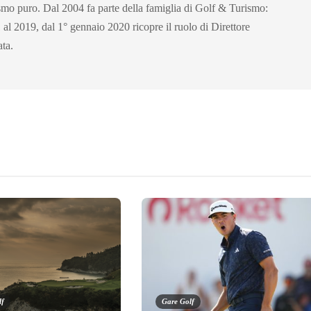
ismo puro. Dal 2004 fa parte della famiglia di Golf & Turismo:
 al 2019, dal 1° gennaio 2020 ricopre il ruolo di Direttore
ata.
lf
Gare Golf