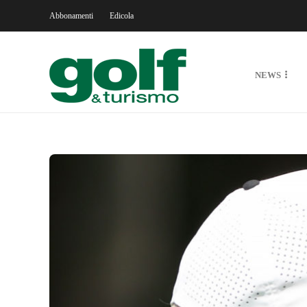
Abbonamenti
Edicola
NEWS