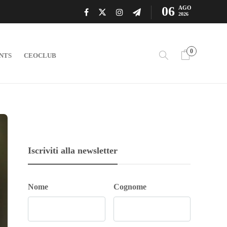
06
AGO
2026
0
NTS
CEOCLUB
Iscriviti alla newsletter
Nome
Cognome