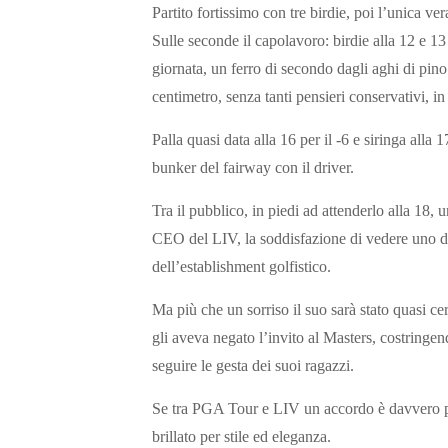
Partito fortissimo con tre birdie, poi l’unica ver
Sulle seconde il capolavoro: birdie alla 12 e 13 
giornata, un ferro di secondo dagli aghi di pino
centimetro, senza tanti pensieri conservativi, in
Palla quasi data alla 16 per il -6 e siringa alla 
bunker del fairway con il driver.
Tra il pubblico, in piedi ad attenderlo alla 18
CEO del LIV, la soddisfazione di vedere uno dei 
dell’establishment golfistico.
Ma più che un sorriso il suo sarà stato quasi c
gli aveva negato l’invito al Masters, costringen
seguire le gesta dei suoi ragazzi.
Se tra PGA Tour e LIV un accordo è davvero pr
brillato per stile ed eleganza.