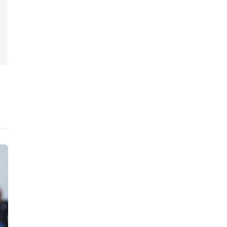
Editoriale
News Golf