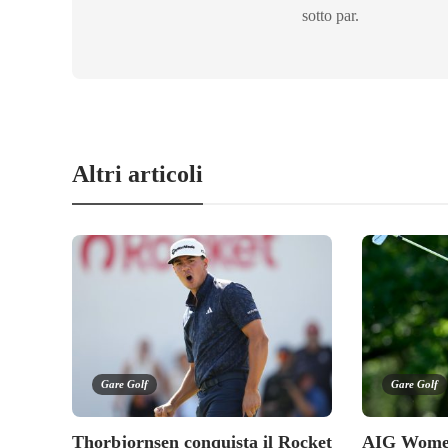
sotto par.
Altri articoli
Gare Golf
Gare Golf
Thorbjornsen conquista il Rocket
AIG Women’