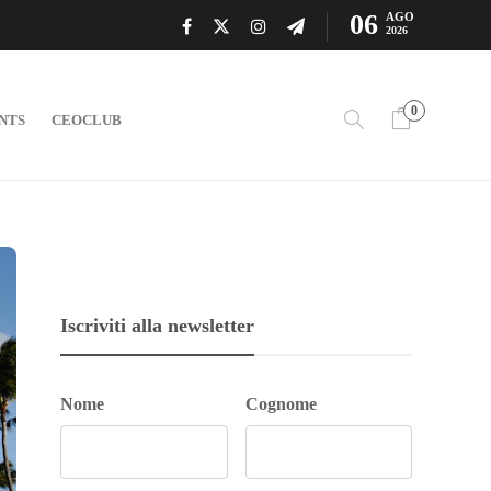
06
AGO
2026
0
NTS
CEOCLUB
Iscriviti alla newsletter
Nome
Cognome