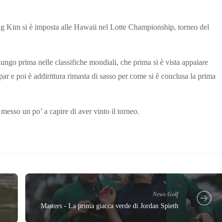
ng Kim si è imposta alle Hawaii nel Lotte Championship, torneo del
lungo prima nelle classifiche mondiali, che prima si è vista appaiare
par e poi è addirittura rimasta di sasso per come si è conclusa la prima
esso un po’ a capire di aver vinto il torneo.
News Golf
Masters - La prima giacca verde di Jordan Spieth