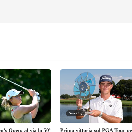
Gare Golf
s Open: al via la 50ª
Prima vittoria sul PGA Tour pe