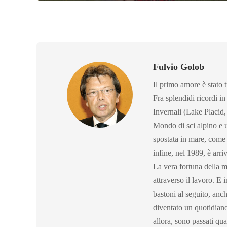
Fulvio Golob
Il primo amore è stato t
Fra splendidi ricordi in
Invernali (Lake Placid,
Mondo di sci alpino e 
spostata in mare, come d
infine, nel 1989, è arri
La vera fortuna della mi
attraverso il lavoro. E 
bastoni al seguito, an
diventato un quotidian
allora, sono passati qu