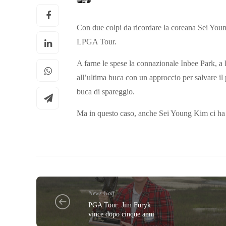
Con due colpi da ricordare la coreana Sei You
LPGA Tour.
A farne le spese la connazionale Inbee Park, a 
all’ultima buca con un approccio per salvare il 
buca di spareggio.
Ma in questo caso, anche Sei Young Kim ci ha m
News Golf
PGA Tour: Jim Furyk
vince dopo cinque anni