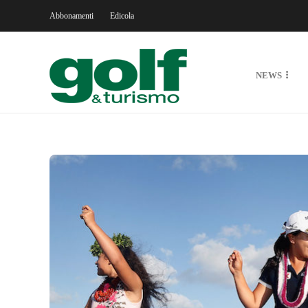
Abbonamenti
Edicola
NEWS