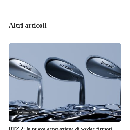
Altri articoli
Attrezzatura Golf
RTZ 2: la nuova generazione di wedge firmati