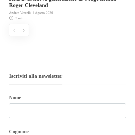
Roger Cleveland
Andrea Vercelli
,
4 Agosto 2026
7 min
Iscriviti alla newsletter
Nome
Cognome