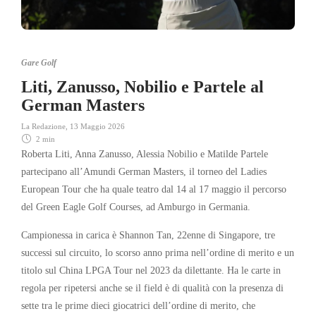
Gare Golf
Liti, Zanusso, Nobilio e Partele al
German Masters
La Redazione
,
13 Maggio 2026
2 min
Roberta Liti, Anna Zanusso, Alessia Nobilio e Matilde Partele
partecipano all’Amundi German Masters, il torneo del Ladies
European Tour che ha quale teatro dal 14 al 17 maggio il percorso
del Green Eagle Golf Courses, ad Amburgo in Germania.
Campionessa in carica è Shannon Tan, 22enne di Singapore, tre
successi sul circuito, lo scorso anno prima nell’ordine di merito e un
titolo sul China LPGA Tour nel 2023 da dilettante. Ha le carte in
regola per ripetersi anche se il field è di qualità con la presenza di
sette tra le prime dieci giocatrici dell’ordine di merito, che