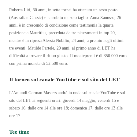
Roberta Liti, 30 anni, in sette tornei ha ottenuto un sesto posto
(Australian Classic) e ha subito un solo taglio. Anna Zanusso, 26
anni, è in crescendo di condizione come testimonia la quarta
posizione a Mauritius, preceduta da tre piazzamenti in top 20,
mentre è in ripresa Alessia Nobilio, 24 anni, a premio negli ultimi
tre eventi. Matilde Partele, 20 anni, al primo anno di LET ha
difficoltà a trovare il ritmo giusto. Il montepremi è di 350.000 euro
con prima moneta di 52.500 euro.
Il torneo sul canale YouTube e sul sito del LET
L’Amundi German Masters andrà in onda sul canale YouTube e sul
sito del LET ai seguenti orari: giovedì 14 maggio, venerdì 15 e
sabato 16, dalle ore 14 alle ore 18; domenica 17, dalle ore 13 alle
ore 17.
Tee time