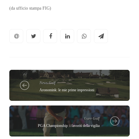
(da ufficio stampa FIG)
News Golf
Aronomink: le mie prime impressioni
Gare Golf
PGA Championship: i favoriti della vigilia