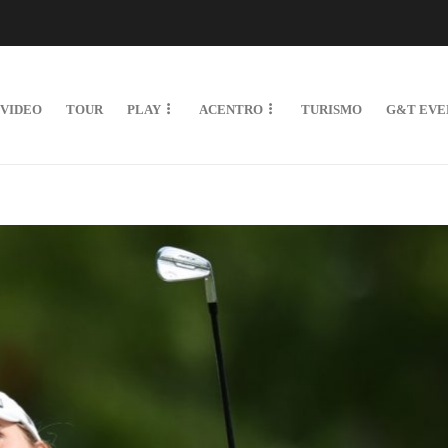
VIDEO
TOUR
PLAY
ACENTRO
TURISMO
G&T EVE