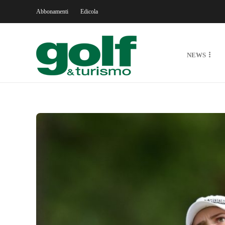
Abbonamenti
Edicola
NEWS