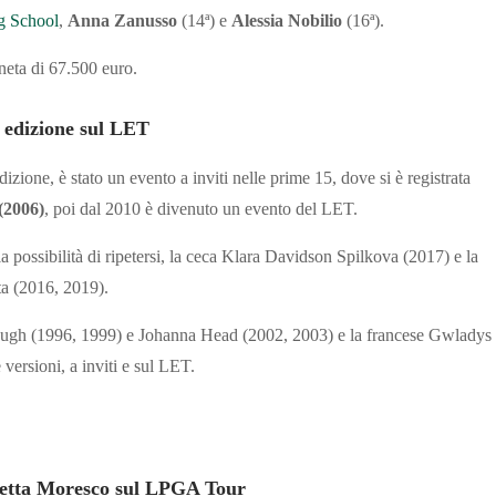
ng School
,
Anna Zanusso
(14ª) e
Alessia Nobilio
(16ª).
eta di 67.500 euro.
a edizione sul LET
izione, è stato un evento a inviti nelle prime 15, dove si è registrata
(2006)
, poi dal 2010 è divenuto un evento del LET.
possibilità di ripetersi, la ceca Klara Davidson Spilkova (2017) e la
ta (2016, 2019).
lough (1996, 1999) e Johanna Head (2002, 2003) e la francese Gwladys
versioni, a inviti e sul LET.
edetta Moresco sul LPGA Tour