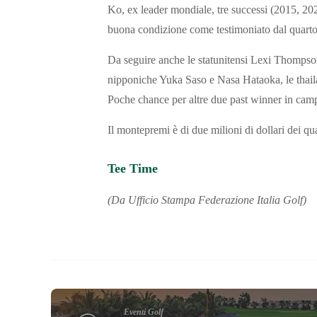
Ko, ex leader mondiale, tre successi (2015, 202
buona condizione come testimoniato dal quarto
Da seguire anche le statunitensi Lexi Thomps
nipponiche Yuka Saso e Nasa Hataoka, le thail
Poche chance per altre due past winner in ca
Il montepremi è di due milioni di dollari dei qu
Tee Time
(Da Ufficio Stampa Federazione Italia Golf)
Eventi Golf