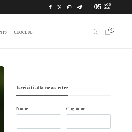
05
AGO
2026
0
NTS
CEOCLUB
Iscriviti alla newsletter
Nome
Cognome