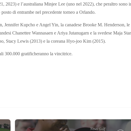
1, 2023) e l’australiana Minjee Lee (uno nel 2022), che peraltro sono i
 posto di entrambe nel precedente torneo a Orlando.
on, Jennifer Kupcho e Angel Yin, la canadese Brooke M. Henderson, le
andesi Chanettee Wannasaen e Ariya Jutanugarn e la svedese Maja Star
mpo, Stacy Lewis (2013) e la coreana Hyo-joo Kim (2015).
ali 300.000 gratificheranno la vincitrice.
News Golf