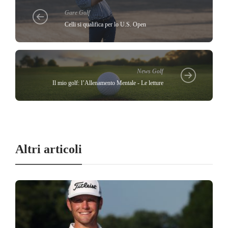
Gare Golf
Celli si qualifica per lo U.S. Open
News Golf
Il mio golf: l’Allenamento Mentale - Le letture
Altri articoli