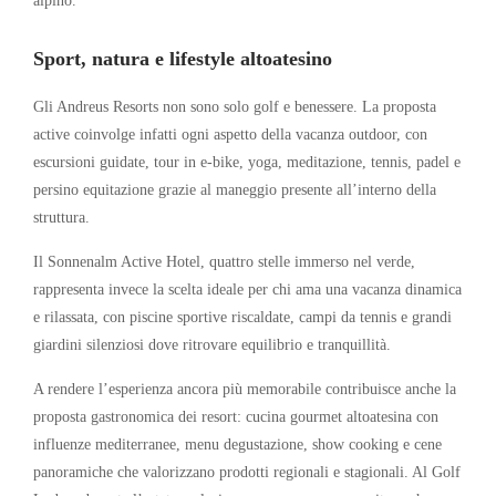
Sport, natura e lifestyle altoatesino
Gli Andreus Resorts non sono solo golf e benessere. La proposta
active coinvolge infatti ogni aspetto della vacanza outdoor, con
escursioni guidate, tour in e-bike, yoga, meditazione, tennis, padel e
persino equitazione grazie al maneggio presente all’interno della
struttura.
Il Sonnenalm Active Hotel, quattro stelle immerso nel verde,
rappresenta invece la scelta ideale per chi ama una vacanza dinamica
e rilassata, con piscine sportive riscaldate, campi da tennis e grandi
giardini silenziosi dove ritrovare equilibrio e tranquillità.
A rendere l’esperienza ancora più memorabile contribuisce anche la
proposta gastronomica dei resort: cucina gourmet altoatesina con
influenze mediterranee, menu degustazione, show cooking e cene
panoramiche che valorizzano prodotti regionali e stagionali. Al Golf