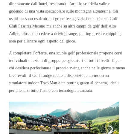
direttamente dall’hotel, respirando l’aria fresca della valle e
godendo di una vista spettacolare sulle montagne altoatesine. Gli
ospiti possono usufruire di green fee agevolati non solo sul Golf
Club Passiria.Merano ma anche su altri campi da golf dell’Alto
Adige, oltre ad accedere a driving range, putting green e chipping
area per allenare ogni aspetto del gioco.
A completare l’offerta, una scuola golf professionale propone corsi
individuali e lezioni di gruppo per giocatori di tutti i livelli. E per
chi desidera perfezionare il proprio swing anche nelle giornate meno
favorevoli, il Golf Lodge mette a disposizione un moderno
simulatore indoor TrackMan e un putting green al coperto, ideali
per allenarsi tutto l’anno con tecnologia avanzata.