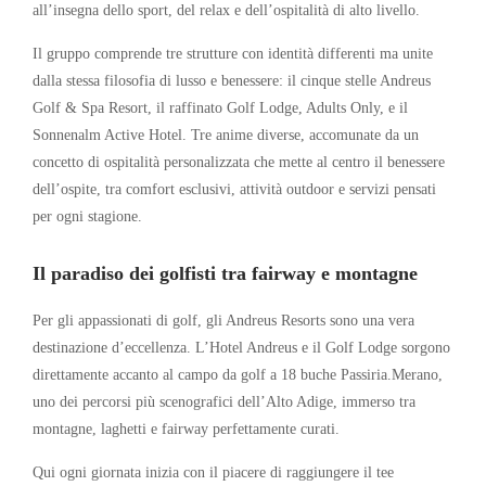
all’insegna dello sport, del relax e dell’ospitalità di alto livello.
Il gruppo comprende tre strutture con identità differenti ma unite
dalla stessa filosofia di lusso e benessere: il cinque stelle Andreus
Golf & Spa Resort, il raffinato Golf Lodge, Adults Only, e il
Sonnenalm Active Hotel. Tre anime diverse, accomunate da un
concetto di ospitalità personalizzata che mette al centro il benessere
dell’ospite, tra comfort esclusivi, attività outdoor e servizi pensati
per ogni stagione.
Il paradiso dei golfisti tra fairway e montagne
Per gli appassionati di golf, gli Andreus Resorts sono una vera
destinazione d’eccellenza. L’Hotel Andreus e il Golf Lodge sorgono
direttamente accanto al campo da golf a 18 buche Passiria.Merano,
uno dei percorsi più scenografici dell’Alto Adige, immerso tra
montagne, laghetti e fairway perfettamente curati.
Qui ogni giornata inizia con il piacere di raggiungere il tee