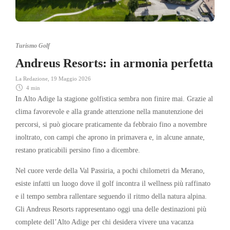
Turismo Golf
Andreus Resorts: in armonia perfetta
La Redazione
,
19 Maggio 2026
4 min
In Alto Adige la stagione golfistica sembra non finire mai. Grazie al
clima favorevole e alla grande attenzione nella manutenzione dei
percorsi, si può giocare praticamente da febbraio fino a novembre
inoltrato, con campi che aprono in primavera e, in alcune annate,
restano praticabili persino fino a dicembre.
Nel cuore verde della Val Passiria, a pochi chilometri da
Merano
,
esiste infatti un luogo dove il golf incontra il wellness più raffinato
e il tempo sembra rallentare seguendo il ritmo della natura alpina.
Gli Andreus Resorts rappresentano oggi una delle destinazioni più
complete dell’Alto Adige per chi desidera vivere una vacanza