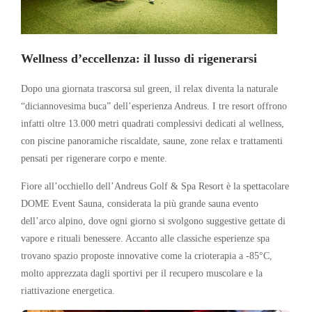
Wellness d’eccellenza: il lusso di rigenerarsi
Dopo una giornata trascorsa sul green, il relax diventa la naturale
“diciannovesima buca” dell’esperienza Andreus. I tre resort offrono
infatti oltre 13.000 metri quadrati complessivi dedicati al wellness,
con piscine panoramiche riscaldate, saune, zone relax e trattamenti
pensati per rigenerare corpo e mente.
Fiore all’occhiello dell’Andreus Golf & Spa Resort è la spettacolare
DOME Event Sauna, considerata la più grande sauna evento
dell’arco alpino, dove ogni giorno si svolgono suggestive gettate di
vapore e rituali benessere. Accanto alle classiche esperienze spa
trovano spazio proposte innovative come la crioterapia a -85°C,
molto apprezzata dagli sportivi per il recupero muscolare e la
riattivazione energetica.