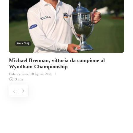
Gare Golf
Michael Brennan, vittoria da campione al
Wyndham Championship
Federica Rossi
,
10 Agosto 2026
3 min