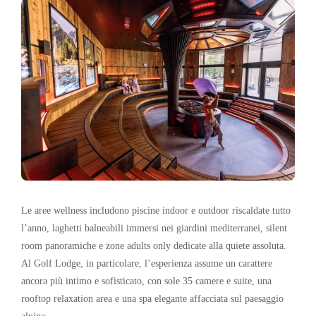
Le aree wellness includono piscine indoor e outdoor riscaldate tutto
l’anno, laghetti balneabili immersi nei giardini mediterranei, silent
room panoramiche e zone adults only dedicate alla quiete assoluta.
Al Golf Lodge, in particolare, l’esperienza assume un carattere
ancora più intimo e sofisticato, con sole 35 camere e suite, una
rooftop relaxation area e una spa elegante affacciata sul paesaggio
alpino.