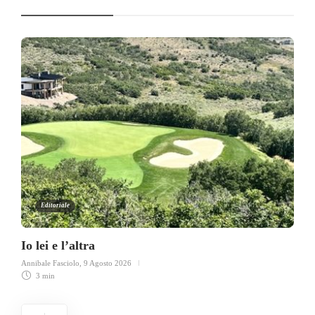
Editoriale
Io lei e l’altra
Annibale Fasciolo
,
9 Agosto 2026
3 min