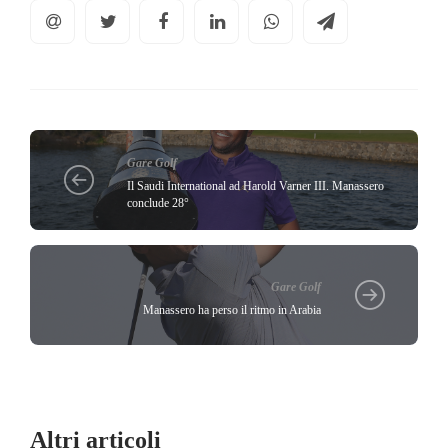
Gare Golf
Il Saudi International ad Harold Varner III. Manassero
conclude 28°
Gare Golf
Manassero ha perso il ritmo in Arabia
Altri articoli