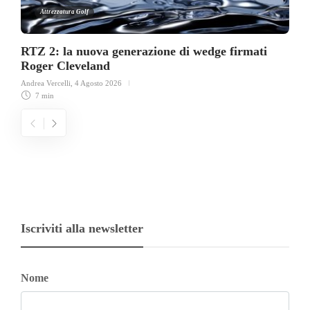
Attrezzatura Golf
RTZ 2: la nuova generazione di wedge firmati
Roger Cleveland
Andrea Vercelli
,
4 Agosto 2026
7 min
Iscriviti alla newsletter
Nome