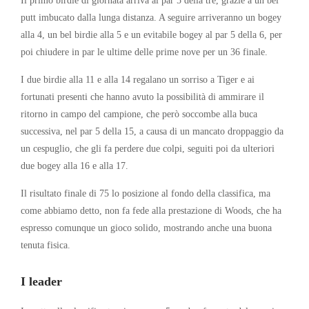
putt imbucato dalla lunga distanza. A seguire arriveranno un bogey
alla 4, un bel birdie alla 5 e un evitabile bogey al par 5 della 6, per
poi chiudere in par le ultime delle prime nove per un 36 finale.
I due birdie alla 11 e alla 14 regalano un sorriso a Tiger e ai
fortunati presenti che hanno avuto la possibilità di ammirare il
ritorno in campo del campione, che però soccombe alla buca
successiva, nel par 5 della 15, a causa di un mancato droppaggio da
un cespuglio, che gli fa perdere due colpi, seguiti poi da ulteriori
due bogey alla 16 e alla 17.
Il risultato finale di 75 lo posizione al fondo della classifica, ma
come abbiamo detto, non fa fede alla prestazione di Woods, che ha
espresso comunque un gioco solido, mostrando anche una buona
tenuta fisica.
I leader