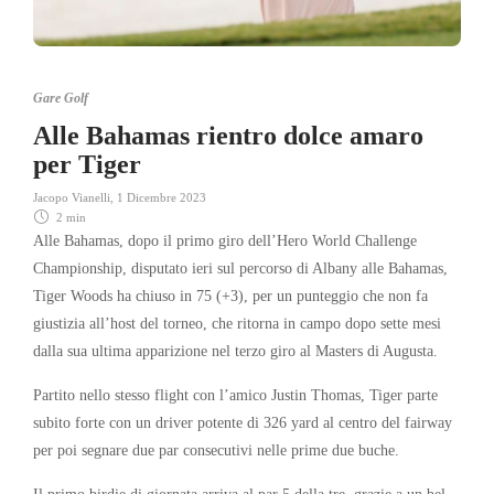
Gare Golf
Alle Bahamas rientro dolce amaro
per Tiger
Jacopo Vianelli
,
1 Dicembre 2023
2 min
Alle Bahamas, dopo il primo giro dell’Hero World Challenge
Championship, disputato ieri sul percorso di Albany alle Bahamas,
Tiger Woods ha chiuso in 75 (+3), per un punteggio che non fa
giustizia all’host del torneo, che ritorna in campo dopo sette mesi
dalla sua ultima apparizione nel terzo giro al Masters di Augusta.
Partito nello stesso flight con l’amico Justin Thomas, Tiger parte
subito forte con un driver potente di 326 yard al centro del fairway
per poi segnare due par consecutivi nelle prime due buche.
Il primo birdie di giornata arriva al par 5 della tre, grazie a un bel