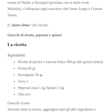
cucina di Dattilo a Strongoli (premiato con la stella verde
Michelin), è affiancata dagli executive chef
Sante Longo
e
Cristian
Vuono.
Il “
piatto firma
“
del circolo:
Gnocchi di ricotta, peperoni e spinaci
La ricetta
Ingredienti:
Ricotta di pecora o vaccina fresca 360 gr (del giorno prima)
Farina 60 gr
Parmigiano 50 gr
Uova 1
Peperoni rossi 1 kg Spinaci 1 kg
Olio evo
Gnocchi ricotta:
Strizzare bene la ricotta, aggiungere tutti gli altri ingredienti e