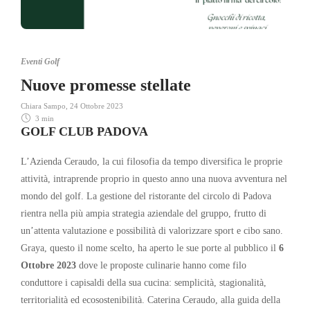
Eventi Golf
Nuove promesse stellate
Chiara Sampo
,
24 Ottobre 2023
3 min
GOLF CLUB PADOVA
L’Azienda Ceraudo, la cui filosofia da tempo diversifica le proprie
attività, intraprende proprio in questo anno una nuova avventura nel
mondo del golf. La gestione del ristorante del circolo di Padova
rientra nella più ampia strategia aziendale del gruppo, frutto di
un’attenta valutazione e possibilità di valorizzare sport e cibo sano.
Graya, questo il nome scelto, ha aperto le sue porte al pubblico il
6
Ottobre 2023
dove le proposte
culinarie hanno come filo
conduttore i capisaldi della sua cucina: semplicità, stagionalità,
territorialità ed ecosostenibilità. Caterina Ceraudo, alla guida della