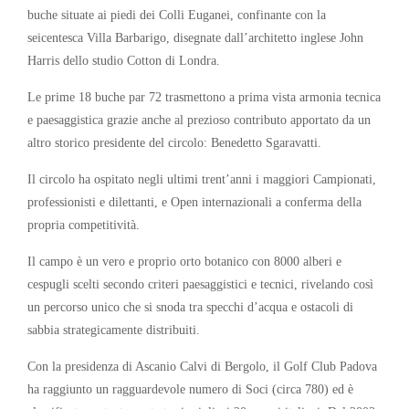
buche situate ai piedi dei Colli Euganei, confinante con la
seicentesca Villa Barbarigo, disegnate dall’architetto inglese John
Harris dello studio Cotton di Londra.
Le prime 18 buche par 72 trasmettono a prima vista armonia tecnica
e paesaggistica grazie anche al prezioso contributo apportato da un
altro storico presidente del circolo: Benedetto Sgaravatti.
Il circolo ha ospitato negli ultimi trent’anni i maggiori Campionati,
professionisti e dilettanti, e Open internazionali a conferma della
propria competitività.
Il campo è un vero e proprio orto botanico con 8000 alberi e
cespugli scelti secondo criteri paesaggistici e tecnici, rivelando così
un percorso unico che si snoda tra specchi d’acqua e ostacoli di
sabbia strategicamente distribuiti.
Con la presidenza di Ascanio Calvi di Bergolo, il Golf Club Padova
ha raggiunto un ragguardevole numero di Soci (circa 780) ed è