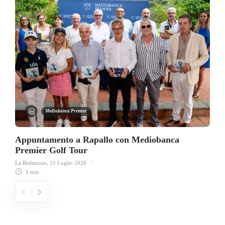
Mediobanca Premier
Appuntamento a Rapallo con Mediobanca
Premier Golf Tour
La Redazione
,
21 Luglio 2026
1 min