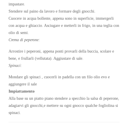
impastare.
Stendere sul paino da lavoro e formare degli gnocchi.
Cuocere in acqua bollente, appena sono in superficie, immergerli
con acqua e ghiaccio. Asciugare e metterli in frigo, in una teglia con
olio di semi.
Crema di peperone:
Arrostire i peperoni, appena ponti provarli della buccia, scolare e
bene, e frullarli (vellutata). Aggiustare di sale.
Spinaci:
Mondare gli spinaci , cuocerli in padella con un filo olio evo e
aggiungere il sale
Impiattamento
Alla base su un piatto piano stendere a specchio la salsa di peperone,
adagiarvi gli gnocchi,e mettere su ogni gnocco qualche fogliolina si
spinaci.