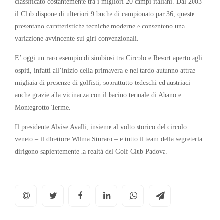
classificato costantemente tra i migliori 20 campi italiani. Dal 2003
il Club dispone di ulteriori 9 buche di campionato par 36, queste
presentano caratteristiche tecniche moderne e consentono una
variazione avvincente sui giri convenzionali.
E’ oggi un raro esempio di simbiosi tra Circolo e Resort aperto agli
ospiti, infatti all’inizio della primavera e nel tardo autunno attrae
migliaia di presenze di golfisti, soprattutto tedeschi ed austriaci
anche grazie alla vicinanza con il bacino termale di Abano e
Montegrotto Terme.
Il presidente Alvise Avalli, insieme al volto storico del circolo
veneto – il direttore Wilma Sturaro – e tutto il team della segreteria
dirigono sapientemente la realtà del Golf Club Padova.