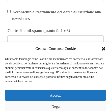
Acconsento al trattamento dei dati e all'iscrizione alla
newsletter.
Controllo anti-spam: quanto fa 2 + 3?
Gestisci Consenso Cookie
Iscriviti
Utilizziamo tecnologie come i cookie per memorizzare e/o accedere alle informazioni
del dispositivo. Lo facciamo per migliorare l'esperienza di navigazione e per mostrare
annunci personalizzati. Il consenso a queste tecnologie ci consentirà di elaborare dati
quali il comportamento di navigazione o gli ID univoci su questo sito. Il mancato
consenso o la revoca del consenso possono influire negativamente su alcune
caratteristiche e funzioni.
Accetta
© COPYRIGHT 2025
GO. TU. Srl -
Tutti i diritti sono riservati
Nega