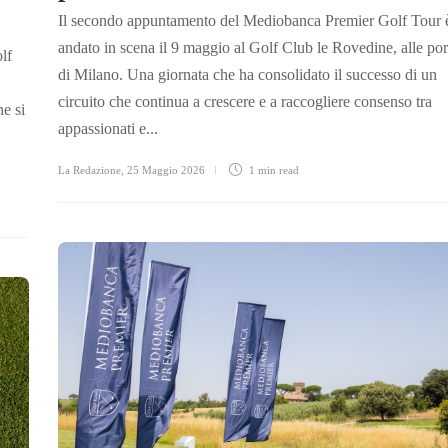
Il secondo appuntamento del Mediobanca Premier Golf Tour 
andato in scena il 9 maggio al Golf Club le Rovedine, alle por
lf
di Milano. Una giornata che ha consolidato il successo di un
circuito che continua a crescere e a raccogliere consenso tra
ne si
appassionati e...
La Redazione
,
25 Maggio 2026
1 min
read