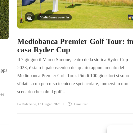
Mediobanca Premier
Mediobanca Premier Golf Tour: i
casa Ryder Cup
Il 7 giugno il Marco Simone, teatro della storica Ryder Cup
2023, è stato il palcoscenico del quarto appuntamento del
tappa
Mediobanca Premier Golf Tour. Più di 100 giocatori si sono
sfidati su un percorso tecnico e spettacolare, immersi in uno
scenario che solo il golf...
per
La Redazione
,
12 Giugno 2025
1 min
read