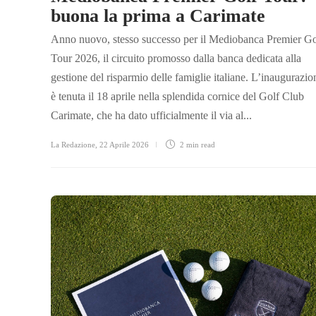
buona la prima a Carimate
Anno nuovo, stesso successo per il Mediobanca Premier Go
Tour 2026, il circuito promosso dalla banca dedicata alla
gestione del risparmio delle famiglie italiane. L’inaugurazio
è tenuta il 18 aprile nella splendida cornice del Golf Club
Carimate, che ha dato ufficialmente il via al...
La Redazione
,
22 Aprile 2026
2 min
read