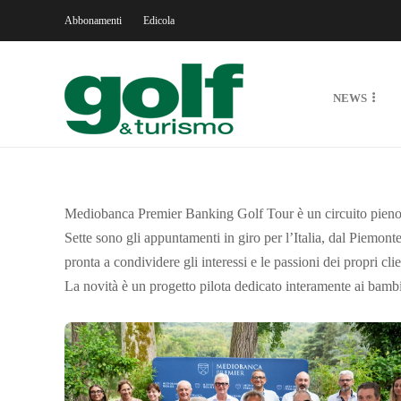
Abbonamenti
Edicola
NEWS
Mediobanca Premier Banking Golf Tour è un circuito pieno d
S
ette sono gli appuntamenti in giro per l’Italia, dal Piemo
pronta a condividere gli interessi e le passioni dei propri clie
La novità è un progetto pilota dedicato interamente ai bambin