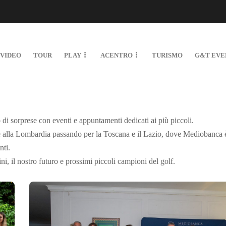
VIDEO
TOUR
PLAY
ACENTRO
TURISMO
G&T EVE
i sorprese con eventi e appuntamenti dedicati ai più piccoli.
nte alla Lombardia passando per la Toscana e il Lazio, dove Mediobanca 
nti.
i, il nostro futuro e prossimi piccoli campioni del golf.