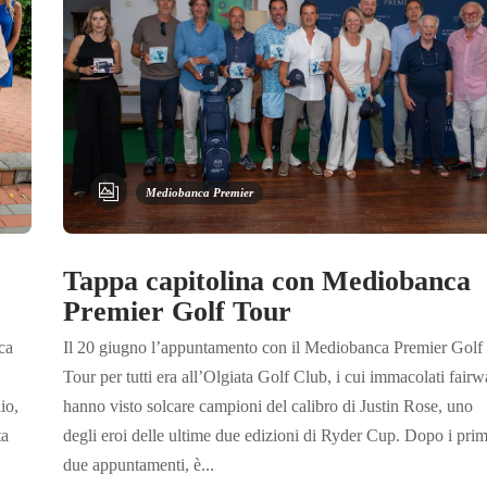
Mediobanca Premier
Tappa capitolina con Mediobanca
Premier Golf Tour
Il 20 giugno l’appuntamento con il Mediobanca Premier Golf
ca
Tour per tutti era all’Olgiata Golf Club, i cui immacolati fair
hanno visto solcare campioni del calibro di Justin Rose, uno
io,
degli eroi delle ultime due edizioni di Ryder Cup. Dopo i prim
ta
due appuntamenti, è...