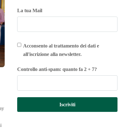
La tua Mail
Acconsento al trattamento dei dati e
all'iscrizione alla newsletter.
Controllo anti-spam: quanto fa 2 + 7?
Iscriviti
way
i