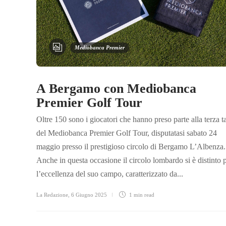
Mediobanca Premier
A Bergamo con Mediobanca
Premier Golf Tour
Oltre 150 sono i giocatori che hanno preso parte alla terza 
del Mediobanca Premier Golf Tour, disputatasi sabato 24
maggio presso il prestigioso circolo di Bergamo L’Albenza.
Anche in questa occasione il circolo lombardo si è distinto 
l’eccellenza del suo campo, caratterizzato da...
La Redazione
,
6 Giugno 2025
1 min
read