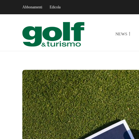
Abbonamenti
Edicola
NEWS