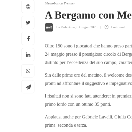
Mediobanca Premier
A Bergamo con Med
La Redazione
,
6 Giugno 2025
1 min
read
Oltre 150 sono i giocatori che hanno preso part
24 maggio presso il prestigioso circolo di Ber
distinto per l’eccellenza del suo campo, caratter
Sin dalle prime ore del mattino, il welcome desk
pronti ad affrontare il suggestivo e impegnati
I risultati non si sono fatti attendere: in premia
primo lordo con un ottimo 35 punti.
Applausi anche per Gabriele Lavelli, Giulia Col
prima, seconda e terza.