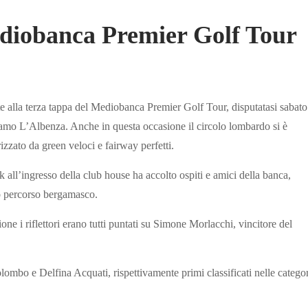
iobanca Premier Golf Tour
e alla terza tappa del Mediobanca Premier Golf Tour, disputatasi sabato
gamo L’Albenza. Anche in questa occasione il circolo lombardo si è
izzato da green veloci e fairway perfetti.
 all’ingresso della club house ha accolto ospiti e amici della banca,
vo percorso bergamasco.
zione i riflettori erano tutti puntati su Simone Morlacchi, vincitore del
ombo e Delfina Acquati, rispettivamente primi classificati nelle catego