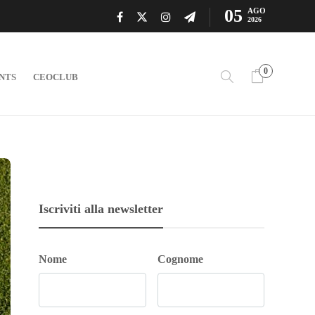
05
AGO
2026
0
NTS
CEOCLUB
Iscriviti alla newsletter
Nome
Cognome