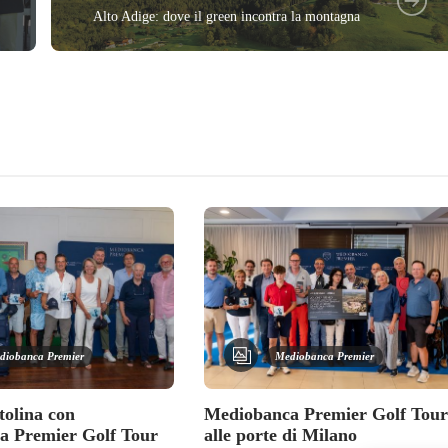
Alto Adige: dove il green incontra la montagna
diobanca Premier
Mediobanca Premier
tolina con
Mediobanca Premier Golf Tour
a Premier Golf Tour
alle porte di Milano