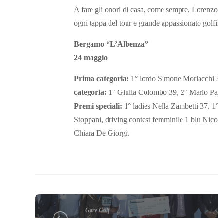
A fare gli onori di casa, come sempre, Lorenzo
ogni tappa del tour e grande appassionato golfi
Bergamo “L’Albenza”
24 maggio
Prima categoria:
1° lordo Simone Morlacchi 35
categoria:
1° Giulia Colombo 39, 2° Mario Pa
Premi speciali:
1° ladies Nella Zambetti 37, 1°
Stoppani, driving contest femminile 1 blu Nicole
Chiara De Giorgi.
Gare Golf