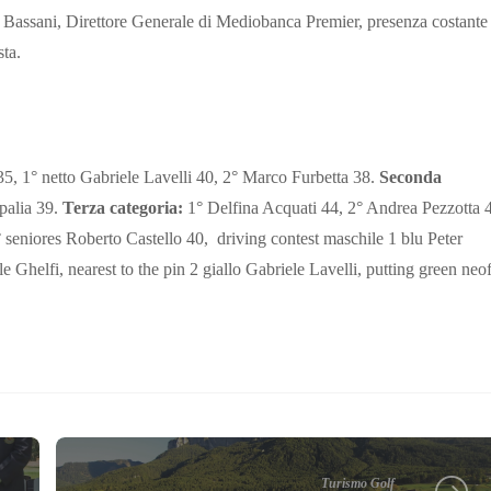
 Bassani, Direttore Generale di Mediobanca Premier, presenza costante
sta.
, 1° netto Gabriele Lavelli 40, 2° Marco Furbetta 38.
Seconda
palia 39.
Terza categoria:
1° Delfina Acquati 44, 2° Andrea Pezzotta 
 seniores Roberto Castello 40, driving contest maschile 1 blu Peter
 Ghelfi, nearest to the pin 2 giallo Gabriele Lavelli, putting green neof
Turismo Golf