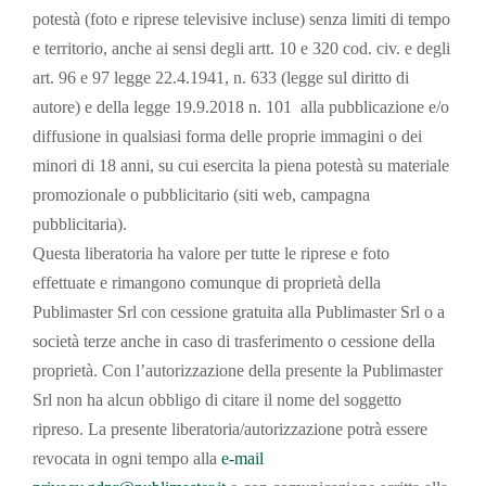
potestà (foto e riprese televisive incluse) senza limiti di tempo
e territorio, anche ai sensi degli artt. 10 e 320 cod. civ. e degli
art. 96 e 97 legge 22.4.1941, n. 633 (legge sul diritto di
autore) e della legge 19.9.2018 n. 101 alla pubblicazione e/o
diffusione in qualsiasi forma delle proprie immagini o dei
minori di 18 anni, su cui esercita la piena potestà su materiale
promozionale o pubblicitario (siti web, campagna
pubblicitaria).
Questa liberatoria ha valore per tutte le riprese e foto
effettuate e rimangono comunque di proprietà della
Publimaster Srl con cessione gratuita alla Publimaster Srl o a
società terze anche in caso di trasferimento o cessione della
proprietà. Con l’autorizzazione della presente la Publimaster
Srl non ha alcun obbligo di citare il nome del soggetto
ripreso. La presente liberatoria/autorizzazione potrà essere
revocata in ogni tempo alla
e-mail