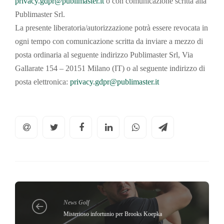
privacy.gdpr@publimaster.it
o con comunicazione scritta alla
Publimaster Srl.
La presente liberatoria/autorizzazione potrà essere revocata in
ogni tempo con comunicazione scritta da inviare a mezzo di
posta ordinaria al seguente indirizzo Publimaster Srl, Via
Gallarate 154 – 20151 Milano (IT) o al seguente indirizzo di
posta elettronica:
privacy.gdpr@publimaster.it
News Golf
Misterioso infortunio per Brooks Koepka