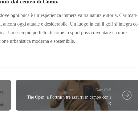
minuti dal centro di Como.
, dove ogni buca è un’esperienza immersiva tra natura e storia. Carimate
a, ancora oggi attuale e desiderabile. Un luogo in cui il golf si integra c
tonica. Un esempio perfetto di come lo sport possa diventare il cuore
sione urbanistica moderna e sostenibile.
Gare Golf
The Open: a Portrush tre azzurri in campo con i
big