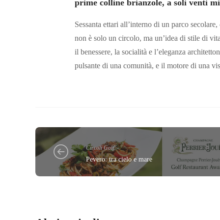
prime colline brianzole, a soli venti 
Sessanta ettari all’interno di un parco secolare
non è solo un circolo, ma un’idea di stile di vit
il benessere, la socialità e l’eleganza architet
pulsante di una comunità, e il motore di una vi
Circoli Golf
Pevero: tra cielo e mare