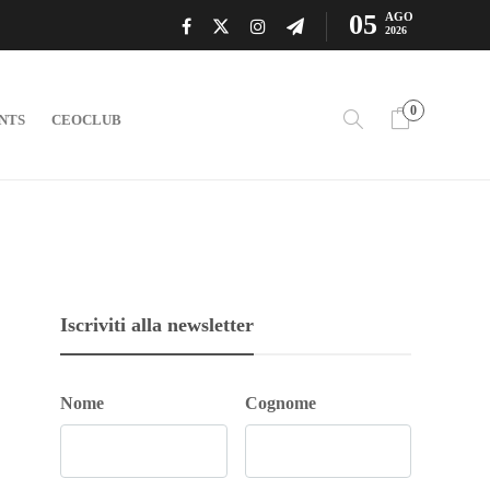
05
AGO
2026
0
NTS
CEOCLUB
Iscriviti alla newsletter
Nome
Cognome