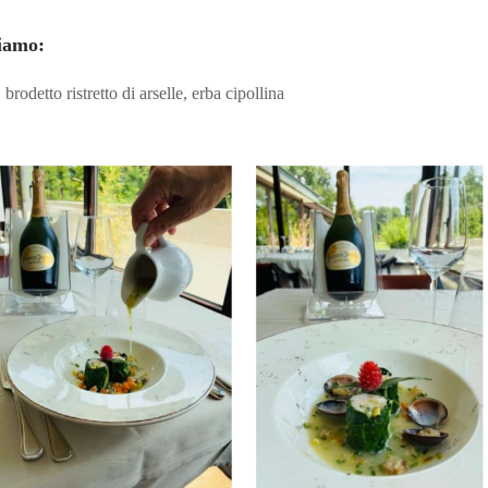
iamo:
 brodetto ristretto di arselle, erba cipollina