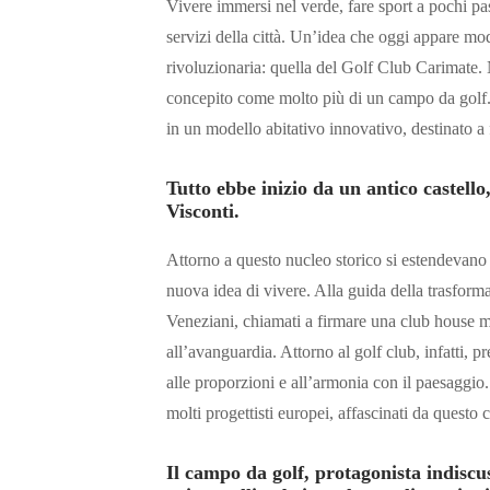
Vivere immersi nel verde, fare sport a pochi pas
servizi della città. Un’idea che oggi appare mo
rivoluzionaria: quella del Golf Club Carimate. 
concepito come molto più di un campo da golf. U
in un modello abitativo innovativo, destinato a 
Tutto ebbe inizio da un antico castello
Visconti.
Attorno a questo nucleo storico si estendevano 
nuova idea di vivere. Alla guida della trasforma
Veneziani, chiamati a firmare una club house m
all’avanguardia. Attorno al golf club, infatti, p
alle proporzioni e all’armonia con il paesaggio
molti progettisti europei, affascinati da questo c
Il campo da golf, protagonista indiscus