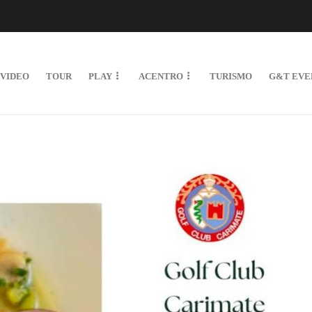
VIDEO
TOUR
PLAY
ACENTRO
TURISMO
G&T EVE