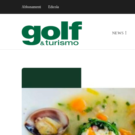
Abbonamenti
Edicola
NEWS