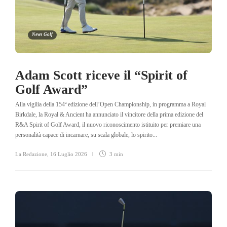
News Golf
Adam Scott riceve il “Spirit of
Golf Award”
Alla vigilia della 154ª edizione dell’Open Championship, in programma a Royal
Birkdale, la Royal & Ancient ha annunciato il vincitore della prima edizione del
R&A Spirit of Golf Award, il nuovo riconoscimento istituito per premiare una
personalità capace di incarnare, su scala globale, lo spirito...
La Redazione
,
16 Luglio 2026
3 min