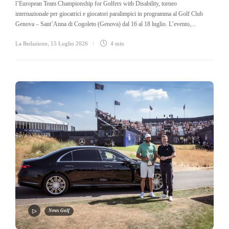
l’European Team Championship for Golfers with Disability, torneo
internazionale per giocatrici e giocatori paralimpici in programma al Golf Club
Genova – Sant’Anna di Cogoleto (Genova) dal 16 al 18 luglio. L’evento,...
La Redazione
,
15 Luglio 2026
4 min
News Golf