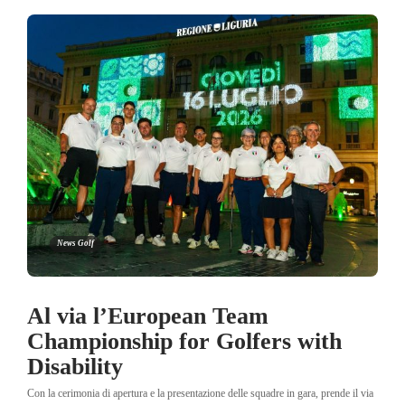
News Golf
Al via l’European Team
Championship for Golfers with
Disability
Con la cerimonia di apertura e la presentazione delle squadre in gara, prende il via