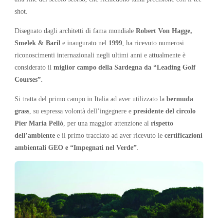
shot.
Disegnato dagli architetti di fama mondiale
Robert Von Hagge,
Smelek & Baril
e inaugurato nel
1999
, ha ricevuto numerosi
riconoscimenti internazionali negli ultimi anni e attualmente è
considerato il
miglior campo della Sardegna da “Leading Golf
Courses”
.
Si tratta del primo campo in Italia ad aver utilizzato la
bermuda
grass
, su espressa volontà dell’ingegnere e
presidente del circolo
Pier Maria Pellò
, per una maggior attenzione al
rispetto
dell’ambiente
e il primo tracciato ad aver ricevuto le
certificazioni
ambientali GEO e “Impegnati nel Verde”
.