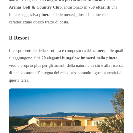
Arenas Golf & Country Club
, incastonato in
750 ettari
di una
folta e suggestiva
pineta
e delle meravigliose cittadine che
caratterizzano questo tratto di costa.
Il Resort
Il corpo centrale della struttura è composto da
55 camere
, alle quali
si aggiungono altri
20 eleganti bungalow immersi nella pineta
,
vero e proprio plus per gli amanti della natura e di chi è alla ricerca
di una vacanza all’insegna del relax, assaporando i gusti autentici di
questa terra.