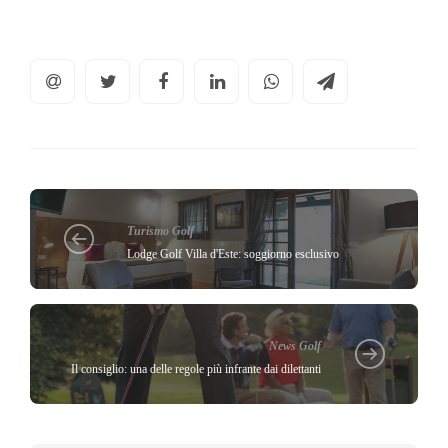
Turismo Golf
Lodge Golf Villa d'Este: soggiorno esclusivo
News Golf
Il consiglio: una delle regole più infrante dai dilettanti