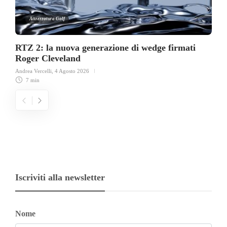
Attrezzatura Golf
RTZ 2: la nuova generazione di wedge firmati
Roger Cleveland
Andrea Vercelli
,
4 Agosto 2026
7 min
Iscriviti alla newsletter
Nome