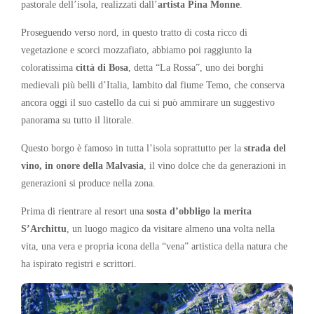
pastorale dell’isola, realizzati dall’
artista Pina Monne
.
Proseguendo verso nord, in questo tratto di costa ricco di
vegetazione e scorci mozzafiato, abbiamo poi raggiunto la
coloratissima
città di Bosa
, detta “La Rossa”, uno dei borghi
medievali più belli d’Italia, lambito dal fiume Temo, che conserva
ancora oggi il suo castello da cui si può ammirare un suggestivo
panorama su tutto il litorale.
Questo borgo è famoso in tutta l’isola soprattutto per la
strada del
vino, in onore della Malvasia
, il vino dolce che da generazioni in
generazioni si produce nella zona.
Prima di rientrare al resort una
sosta d’obbligo la merita
S’Archittu
, un luogo magico da visitare almeno una volta nella
vita, una vera e propria icona della “vena” artistica della natura che
ha ispirato registri e scrittori.