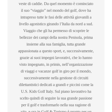
veste di caddie. Da quel momento è cominciato
il suo “viaggio” nel mondo del golf, dove ha
intrapreso tutte le fasi delle attività giovanili a
livello agonistico girando l’Italia da nord a sud.
Viaggio che gli ha permesso di scoprire le
bellezze dei campi della nostra Penisola, prima
insieme alla sua famiglia, tutta grande
appassionata a questo sport, e, successivamente,
grazie ai suoi impegni lavorativi, che lo hanno
visto impegnato, in primis, nell’organizzazione
di viaggi e vacanze golf in giro per il mondo,
successivamente nella gestione di circuiti
dilettantistici dedicati a grandi e piccini come la
U.S. Kids Golf Italy. Sul piano lavorativo ha
scelto quindi di seguire la sua grande passione
per il golf e trasformarlo nella sua ragione di
vita, e ora in Golf & Turismo è pronto per un