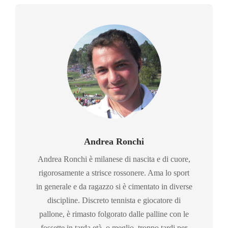
Andrea Ronchi
Andrea Ronchi è milanese di nascita e di cuore,
rigorosamente a strisce rossonere. Ama lo sport
in generale e da ragazzo si è cimentato in diverse
discipline. Discreto tennista e giocatore di
pallone, è rimasto folgorato dalle palline con le
fossette in tarda età, o meglio, troppo tardi per