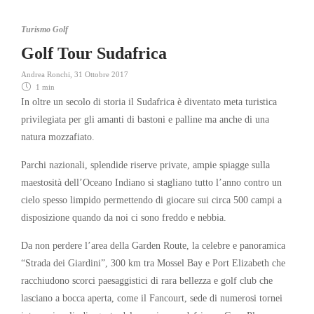
Turismo Golf
Golf Tour Sudafrica
Andrea Ronchi
,
31 Ottobre 2017
1 min
In oltre un secolo di storia il Sudafrica è diventato meta turistica
privilegiata per gli amanti di bastoni e palline ma anche di una
natura mozzafiato.
Parchi nazionali, splendide riserve private, ampie spiagge sulla
maestosità dell’Oceano Indiano si stagliano tutto l’anno contro un
cielo spesso limpido permettendo di giocare sui circa 500 campi a
disposizione quando da noi ci sono freddo e nebbia.
Da non perdere l’area della Garden Route, la celebre e panoramica
“Strada dei Giardini”, 300 km tra Mossel Bay e Port Elizabeth che
racchiudono scorci paesaggistici di rara bellezza e golf club che
lasciano a bocca aperta, come il Fancourt, sede di numerosi tornei