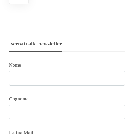
Iscriviti alla newsletter
Nome
Cognome
La tua Mail