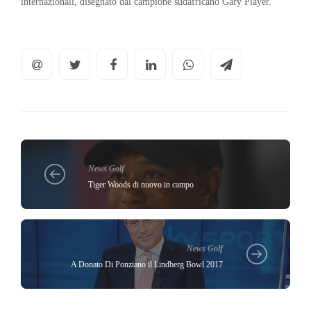
internazionali, disegnato dal campione sudafricano Gary Player.
News Golf
Tiger Woods di nuovo in campo
News Golf
A Donato Di Ponziano il Lindberg Bowl 2017