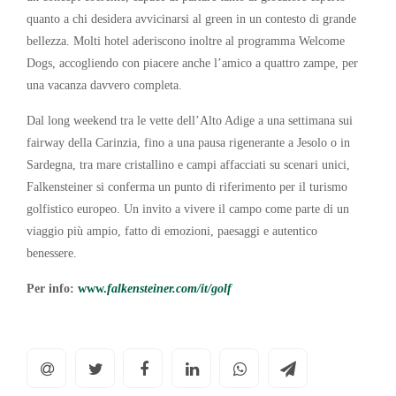
quanto a chi desidera avvicinarsi al green in un contesto di grande
bellezza. Molti hotel aderiscono inoltre al programma Welcome
Dogs, accogliendo con piacere anche l’amico a quattro zampe, per
una vacanza davvero completa.
Dal long weekend tra le vette dell’Alto Adige a una settimana sui
fairway della Carinzia, fino a una pausa rigenerante a Jesolo o in
Sardegna, tra mare cristallino e campi affacciati su scenari unici,
Falkensteiner si conferma un punto di riferimento per il turismo
golfistico europeo. Un invito a vivere il campo come parte di un
viaggio più ampio, fatto di emozioni, paesaggi e autentico
benessere.
Per info:
www.
falkensteiner.com/it/golf