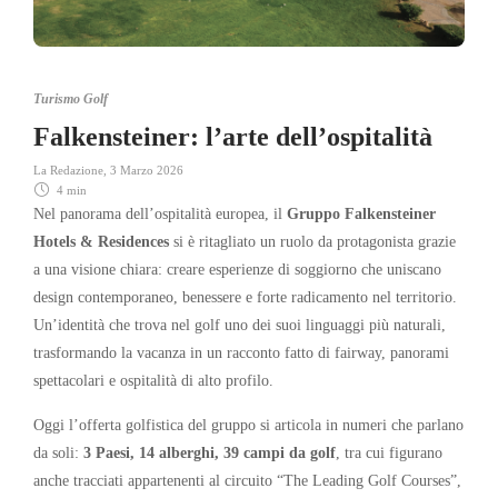
Turismo Golf
Falkensteiner: l’arte dell’ospitalità
La Redazione
,
3 Marzo 2026
4 min
Nel panorama dell’ospitalità europea, il
Gruppo Falkensteiner
Hotels & Residences
si è ritagliato un ruolo da protagonista grazie
a una visione chiara: creare esperienze di soggiorno che uniscano
design contemporaneo, benessere e forte radicamento nel territorio.
Un’identità che trova nel golf uno dei suoi linguaggi più naturali,
trasformando la vacanza in un racconto fatto di fairway, panorami
spettacolari e ospitalità di alto profilo.
Oggi l’offerta golfistica del gruppo si articola in numeri che parlano
da soli:
3 Paesi, 14 alberghi, 39 campi da golf
, tra cui figurano
anche tracciati appartenenti al circuito “The Leading Golf Courses”,