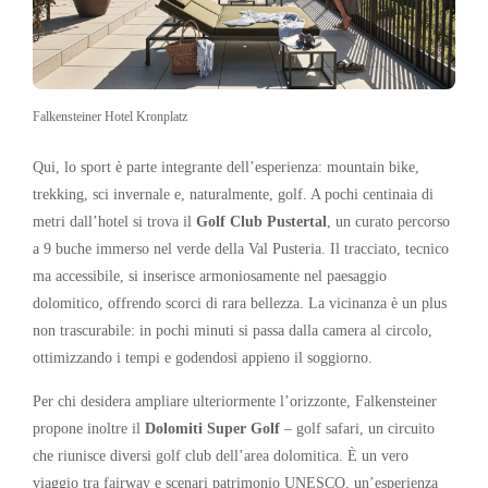
Falkensteiner Hotel Kronplatz
Qui, lo sport è parte integrante dell’esperienza: mountain bike,
trekking, sci invernale e, naturalmente, golf. A pochi centinaia di
metri dall’hotel si trova il
Golf Club Pustertal
, un curato percorso
a 9 buche immerso nel verde della Val Pusteria. Il tracciato, tecnico
ma accessibile, si inserisce armoniosamente nel paesaggio
dolomitico, offrendo scorci di rara bellezza. La vicinanza è un plus
non trascurabile: in pochi minuti si passa dalla camera al circolo,
ottimizzando i tempi e godendosi appieno il soggiorno.
Per chi desidera ampliare ulteriormente l’orizzonte, Falkensteiner
propone inoltre il
Dolomiti Super Golf
– golf safari, un circuito
che riunisce diversi golf club dell’area dolomitica. È un vero
viaggio tra fairway e scenari patrimonio UNESCO, un’esperienza