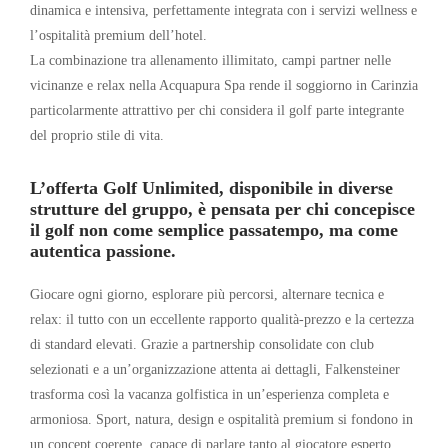
dinamica e intensiva, perfettamente integrata con i servizi wellness e
l’ospitalità premium dell’hotel.
La combinazione tra allenamento illimitato, campi partner nelle
vicinanze e relax nella Acquapura Spa rende il soggiorno in Carinzia
particolarmente attrattivo per chi considera il golf parte integrante
del proprio stile di vita.
L’offerta Golf Unlimited, disponibile in diverse
strutture del gruppo, è pensata per chi concepisce
il golf non come semplice passatempo, ma come
autentica passione.
Giocare ogni giorno, esplorare più percorsi, alternare tecnica e
relax: il tutto con un eccellente rapporto qualità-prezzo e la certezza
di standard elevati. Grazie a partnership consolidate con club
selezionati e a un’organizzazione attenta ai dettagli, Falkensteiner
trasforma così la vacanza golfistica in un’esperienza completa e
armoniosa. Sport, natura, design e ospitalità premium si fondono in
un concept coerente, capace di parlare tanto al giocatore esperto