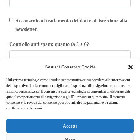
Acconsento al trattamento dei dati e all'iscrizione alla
newsletter.
Controllo anti-spam: quanto fa 8 + 6?
Gestisci Consenso Cookie
Iscriviti
Utilizziamo tecnologie come i cookie per memorizzare e/o accedere alle informazioni
del dispositivo. Lo facciamo per migliorare l'esperienza di navigazione e per mostrare
annunci personalizzati. Il consenso a queste tecnologie ci consentirà di elaborare dati
quali il comportamento di navigazione o gli ID univoci su questo sito. Il mancato
consenso o la revoca del consenso possono influire negativamente su alcune
caratteristiche e funzioni.
Accetta
© COPYRIGHT 2025
GO. TU. Srl -
Tutti i diritti sono riservati
Nega