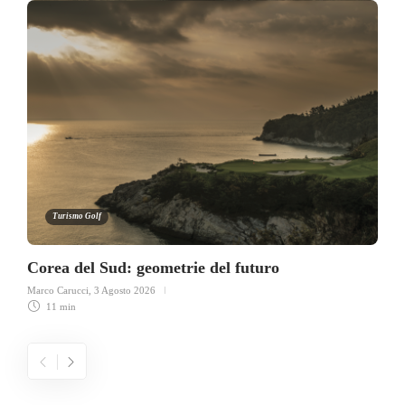
Turismo Golf
Corea del Sud: geometrie del futuro
Marco Carucci
,
3 Agosto 2026
11 min