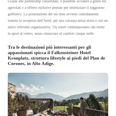
Grazie alle partnership consolidate, è possibile accedere a green fee
agevolati e a offerte esclusive pensate per ottimizzare il soggiorno
golfistico. La prenotazione del tee time avviene comodamente
tramite la reception dell’hotel, per una vacanza senza stress e con un
unico referente organizzativo. Un resort contemporaneo che mette
lo sport al centro, senza rinunciare al comfort cinque stelle.
Tra le destinazioni più interessanti per gli
appassionati spicca il Falkensteiner Hotel
Kronplatz, struttura lifestyle ai piedi del Plan de
Corones, in Alto Adige.