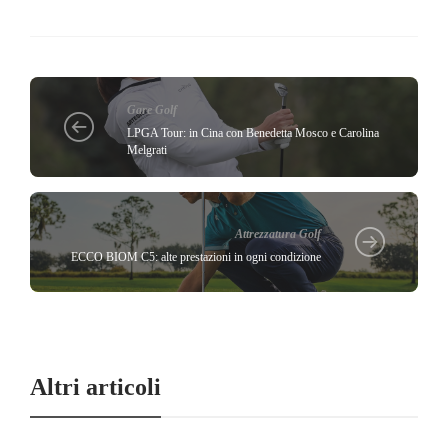
Gare Golf
LPGA Tour: in Cina con Benedetta Mosco e Carolina
Melgrati
Attrezzatura Golf
ECCO BIOM C5: alte prestazioni in ogni condizione
Altri articoli