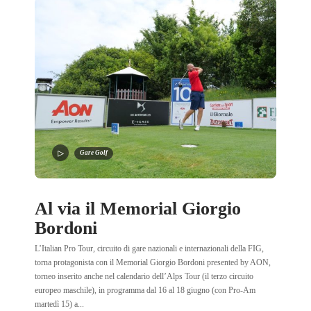
Gare Golf
Al via il Memorial Giorgio
Bordoni
L’Italian Pro Tour, circuito di gare nazionali e internazionali della FIG,
torna protagonista con il Memorial Giorgio Bordoni presented by AON,
torneo inserito anche nel calendario dell’Alps Tour (il terzo circuito
europeo maschile), in programma dal 16 al 18 giugno (con Pro-Am
martedì 15) a...