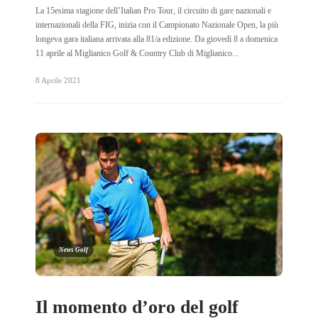
La 15esima stagione dell’Italian Pro Tour, il circuito di gare nazionali e
internazionali della FIG, inizia con il Campionato Nazionale Open, la più
longeva gara italiana arrivata alla 81/a edizione. Da giovedì 8 a domenica
11 aprile al Miglianico Golf & Country Club di Miglianico...
8 Aprile 2021
News Golf
Il momento d’oro del golf