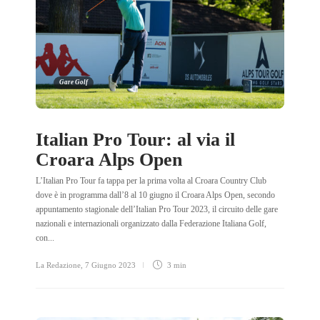
Gare Golf
Italian Pro Tour: al via il
Croara Alps Open
L’Italian Pro Tour fa tappa per la prima volta al Croara Country Club
dove è in programma dall’8 al 10 giugno il Croara Alps Open, secondo
appuntamento stagionale dell’Italian Pro Tour 2023, il circuito delle gare
nazionali e internazionali organizzato dalla Federazione Italiana Golf,
con...
La Redazione
,
7 Giugno 2023
3 min