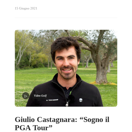
15 Giugno 2021
Video Golf
Giulio Castagnara: “Sogno il
PGA Tour”