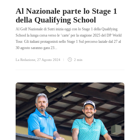
Al Nazionale parte lo Stage 1
della Qualifying School
Al Golf Nazionale di Sutri inizia oggi con lo Stage 1 della Qualifying
School la lunga corsa verso le ‘carte’ per la stagione 2025 del DP World
Tour. Gli italiani protagonisti nello Stage 1 Sul percorso laziale dal 27 al
30 agosto saranno gara 23...
La Redazione
,
27 Agosto 2024
2 min