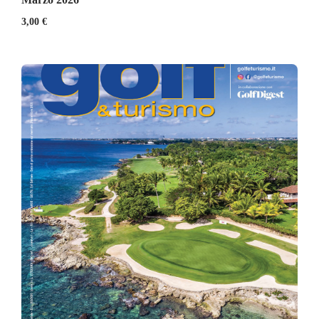
3,00
€