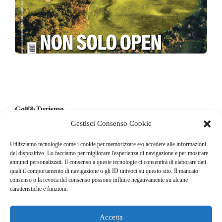
Golf&Turismo
Giugno 2025
Gestisci Consenso Cookie
3,00
€
Utilizziamo tecnologie come i cookie per memorizzare e/o accedere alle informazioni
del dispositivo. Lo facciamo per migliorare l'esperienza di navigazione e per mostrare
annunci personalizzati. Il consenso a queste tecnologie ci consentirà di elaborare dati
quali il comportamento di navigazione o gli ID univoci su questo sito. Il mancato
1
2
3
4
…
11
NEXT
consenso o la revoca del consenso possono influire negativamente su alcune
caratteristiche e funzioni.
Accetta