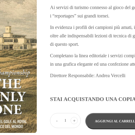
Ai servizi di turismo connesso al gioco del g
i “reportages” sui grandi tornei.
In evidenza i profili dei campioni più amati, i
oltre alle indispensabili lezioni di tecnica di
di questo sport.
Completano la linea editoriale i servizi comple
in una grafica elegante ed una confezione atte
Direttore Responsabile: Andrea Vercelli
STAI ACQUISTANDO UNA COPIA
-
+
AGGIUNGI AL CARREL