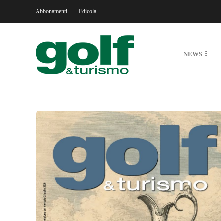
Abbonamenti
Edicola
NEWS