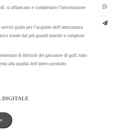
olf, si affiancano e completano l’informazione
 servizi guida per l’acquisto dell’attrezzatura
 gioco tenute dai più grandi maestri e campioni
mentari di lifestyle del giocatore di golf, tutto
nta alla qualità dell’intero prodotto
 DIGITALE
LO