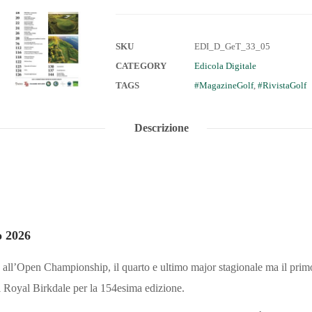
SKU
EDI_D_GeT_33_05
CATEGORY
Edicola Digitale
TAGS
MagazineGolf
,
RivistaGolf
Descrizione
o 2026
all’Open Championship, il quarto e ultimo major stagionale ma il primo
l Royal Birkdale per la 154esima edizione.