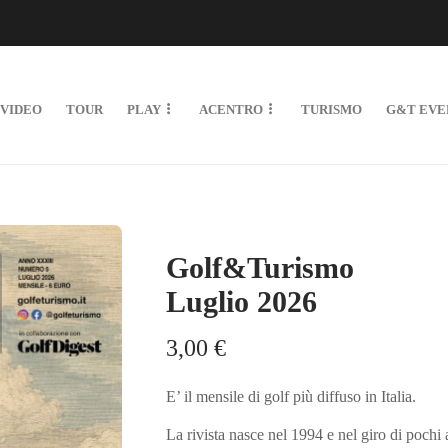
VIDEO
TOUR
PLAY
ACENTRO
TURISMO
G&T EVE
Golf&Turismo
Luglio 2026
3,00
€
E’ il mensile di golf più diffuso in Italia.
La rivista nasce nel 1994 e nel giro di pochi 