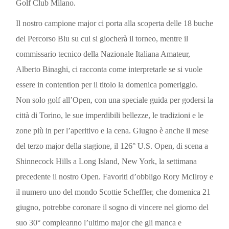
Golf Club Milano.
Il nostro campione major ci porta alla scoperta delle 18 buche
del Percorso Blu su cui si giocherà il torneo, mentre il
commissario tecnico della Nazionale Italiana Amateur,
Alberto Binaghi, ci racconta come interpretarle se si vuole
essere in contention per il titolo la domenica pomeriggio.
Non solo golf all’Open, con una speciale guida per godersi la
città di Torino, le sue imperdibili bellezze, le tradizioni e le
zone più in per l’aperitivo e la cena. Giugno è anche il mese
del terzo major della stagione, il 126° U.S. Open, di scena a
Shinnecock Hills a Long Island, New York, la settimana
precedente il nostro Open. Favoriti d’obbligo Rory McIlroy e
il numero uno del mondo Scottie Scheffler, che domenica 21
giugno, potrebbe coronare il sogno di vincere nel giorno del
suo 30° compleanno l’ultimo major che gli manca e