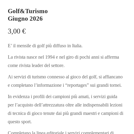
Golf&Turismo
Giugno 2026
3,00
€
E’ il mensile di golf più diffuso in Italia.
La rivista nasce nel 1994 e nel giro di pochi anni si afferma
come rivista leader del settore.
Ai servizi di turismo connesso al gioco del golf, si affiancano
e completano l’informazione i “reportages” sui grandi tornei.
In evidenza i profili dei campioni più amati, i servizi guida
per l’acquisto dell’attrezzatura oltre alle indispensabili lezioni
di tecnica di gioco tenute dai più grandi maestri e campioni di
questo sport.
Completano la linea editoriale i servizi complementari di