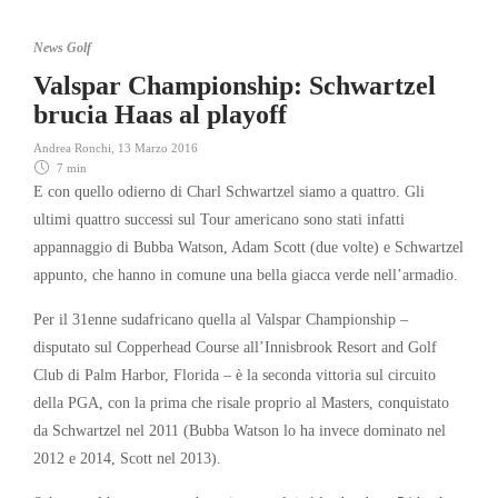
News Golf
Valspar Championship: Schwartzel
brucia Haas al playoff
Andrea Ronchi
,
13 Marzo 2016
7 min
E con quello odierno di Charl Schwartzel siamo a quattro. Gli
ultimi quattro successi sul Tour americano sono stati infatti
appannaggio di Bubba Watson, Adam Scott (due volte) e Schwartzel
appunto, che hanno in comune una bella giacca verde nell’armadio.
Per il 31enne sudafricano quella al Valspar Championship –
disputato sul Copperhead Course all’Innisbrook Resort and Golf
Club di Palm Harbor, Florida – è la seconda vittoria sul circuito
della PGA, con la prima che risale proprio al Masters, conquistato
da Schwartzel nel 2011 (Bubba Watson lo ha invece dominato nel
2012 e 2014, Scott nel 2013).