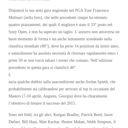
Disputerà la sua sesta gara stagionale nel PGA Tour Francesco
Molinari (nella foto), che nelle precedenti cinque ha ottenuto
quattro piazzamenti, dei quali il migliore è stato il 33° posto nel
Sony Open, e non ha superato un taglio. L’azzurro non attraversa un
buon momento di forma e sta anche lentamente scendendo nella
classifica mondiale (80°), dove ha perso 14 posizioni da inizio anno,
e naturalmente ha assoluta necessità di ritornare rapidamente entro i
primi 50 se non vorrà saltare i tornei che contano. Nell’edizione
precedente in questa gara si classificò 40°.
L
ascia qualche dubbio sulla suacondizione anche Jordan Spieth, che
probabilmente sta calibrandosi per arrivare al top in occasione del
Masters (7-10 aprile, Augusta, Georgia) dove ha chiaramente
l’obiettivo di bissare il successo del 2015.
Sono nel field, tra gli altri, Keegan Bradley, Patrick Reed, Jason
Dufner, Bill Haas, Matt Kuchar, Hunter Mahan, Webb Simpson, il