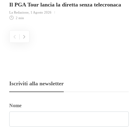
Il PGA Tour lancia la diretta senza telecronaca
La Redazione
,
1 Agosto 2026
2 min
Iscriviti alla newsletter
Nome