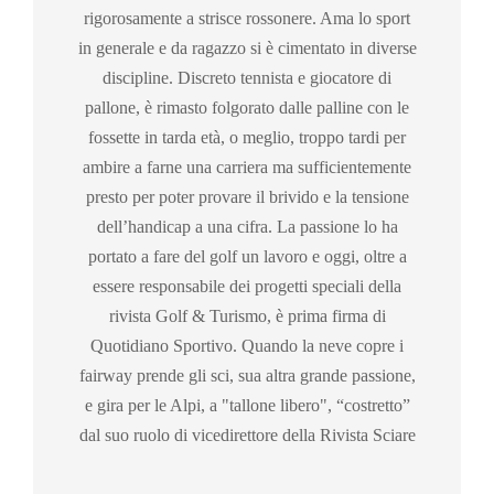
rigorosamente a strisce rossonere. Ama lo sport
in generale e da ragazzo si è cimentato in diverse
discipline. Discreto tennista e giocatore di
pallone, è rimasto folgorato dalle palline con le
fossette in tarda età, o meglio, troppo tardi per
ambire a farne una carriera ma sufficientemente
presto per poter provare il brivido e la tensione
dell’handicap a una cifra. La passione lo ha
portato a fare del golf un lavoro e oggi, oltre a
essere responsabile dei progetti speciali della
rivista Golf & Turismo, è prima firma di
Quotidiano Sportivo. Quando la neve copre i
fairway prende gli sci, sua altra grande passione,
e gira per le Alpi, a "tallone libero", “costretto”
dal suo ruolo di vicedirettore della Rivista Sciare