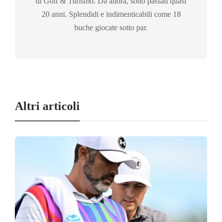
di Golf & Turismo. Da allora, sono passati quasi
20 anni. Splendidi e indimenticabili come 18
buche giocate sotto par.
Altri articoli