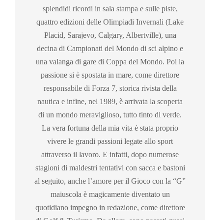
splendidi ricordi in sala stampa e sulle piste,
quattro edizioni delle Olimpiadi Invernali (Lake
Placid, Sarajevo, Calgary, Albertville), una
decina di Campionati del Mondo di sci alpino e
una valanga di gare di Coppa del Mondo. Poi la
passione si è spostata in mare, come direttore
responsabile di Forza 7, storica rivista della
nautica e infine, nel 1989, è arrivata la scoperta
di un mondo meraviglioso, tutto tinto di verde.
La vera fortuna della mia vita è stata proprio
vivere le grandi passioni legate allo sport
attraverso il lavoro. E infatti, dopo numerose
stagioni di maldestri tentativi con sacca e bastoni
al seguito, anche l’amore per il Gioco con la “G”
maiuscola è magicamente diventato un
quotidiano impegno in redazione, come direttore