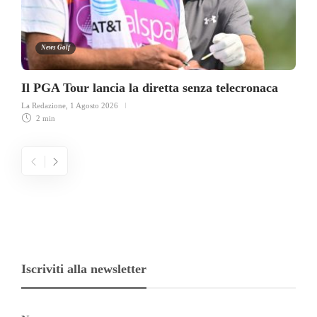
News Golf
Il PGA Tour lancia la diretta senza telecronaca
La Redazione
,
1 Agosto 2026
2 min
Iscriviti alla newsletter