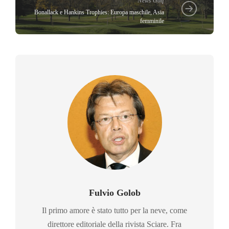
News Golf
Bonallack e Hankins Trophies: Europa maschile, Asia
femminile
Fulvio Golob
Il primo amore è stato tutto per la neve, come
direttore editoriale della rivista Sciare. Fra