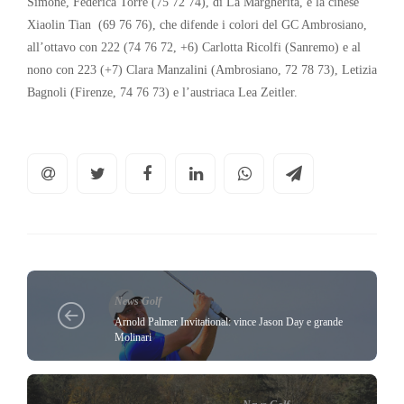
Simone, Federica Torre (75 72 74), di La Margherita, e la cinese
Xiaolin Tian (69 76 76), che difende i colori del GC Ambrosiano,
all’ottavo con 222 (74 76 72, +6) Carlotta Ricolfi (Sanremo) e al
nono con 223 (+7) Clara Manzalini (Ambrosiano, 72 78 73), Letizia
Bagnoli (Firenze, 74 76 73) e l’austriaca Lea Zeitler.
News Golf
Arnold Palmer Invitational: vince Jason Day e grande
Molinari