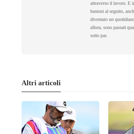
attraverso il lavoro. E 
bastoni al seguito, an
diventato un quotidian
allora, sono passati qu
sotto par.
Altri articoli