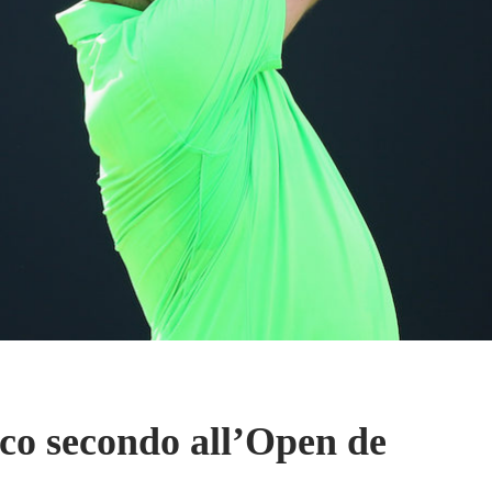
co secondo all’Open de