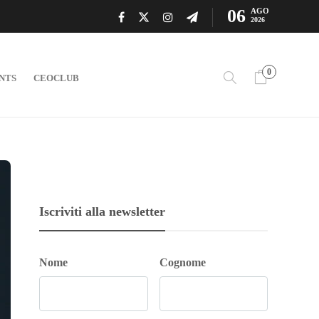
06
AGO
2026
0
NTS
CEOCLUB
Iscriviti alla newsletter
Nome
Cognome