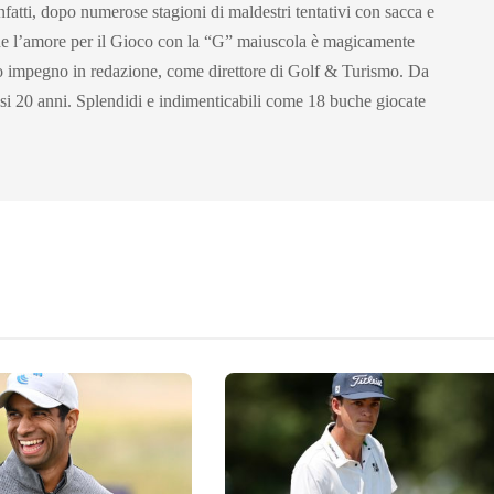
infatti, dopo numerose stagioni di maldestri tentativi con sacca e
che l’amore per il Gioco con la “G” maiuscola è magicamente
o impegno in redazione, come direttore di Golf & Turismo. Da
asi 20 anni. Splendidi e indimenticabili come 18 buche giocate