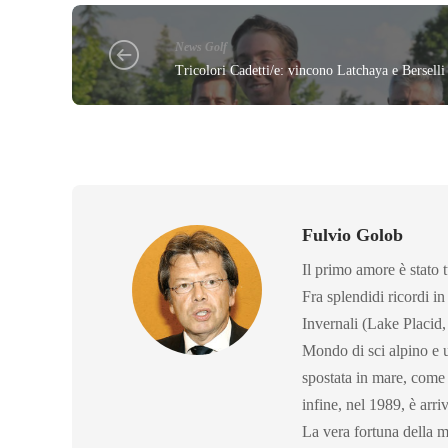
News Golf
Tricolori Cadetti/e: vincono Latchaya e Berselli
Fulvio Golob
Il primo amore è stato t
Fra splendidi ricordi in
Invernali (Lake Placid,
Mondo di sci alpino e 
spostata in mare, come d
infine, nel 1989, è arri
La vera fortuna della mi