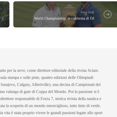
News Golf
World Championship: la conferma di DJ
utto per la neve, come direttore editoriale della rivista Sciare.
 sala stampa e sulle piste, quattro edizioni delle Olimpiadi
 Sarajevo, Calgary, Albertville), una decina di Campionati del
una valanga di gare di Coppa del Mondo. Poi la passione si è
irettore responsabile di Forza 7, storica rivista della nautica e
vata la scoperta di un mondo meraviglioso, tutto tinto di verde.
a vita è stata proprio vivere le grandi passioni legate allo sport