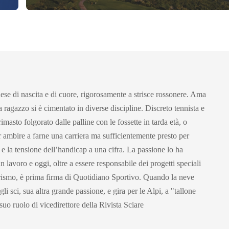
se di nascita e di cuore, rigorosamente a strisce rossonere. Ama
a ragazzo si è cimentato in diverse discipline. Discreto tennista e
rimasto folgorato dalle palline con le fossette in tarda età, o
r ambire a farne una carriera ma sufficientemente presto per
 e la tensione dell’handicap a una cifra. La passione lo ha
un lavoro e oggi, oltre a essere responsabile dei progetti speciali
urismo, è prima firma di Quotidiano Sportivo. Quando la neve
li sci, sua altra grande passione, e gira per le Alpi, a "tallone
 suo ruolo di vicedirettore della Rivista Sciare