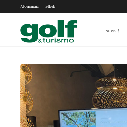
Abbonamenti
Edicola
NEWS