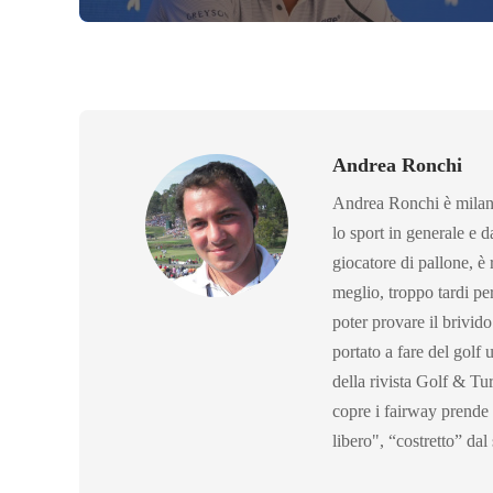
Andrea Ronchi
Andrea Ronchi è milane
lo sport in generale e d
giocatore di pallone, è 
meglio, troppo tardi pe
poter provare il brivido
portato a fare del golf 
della rivista Golf & T
copre i fairway prende g
libero", “costretto” dal