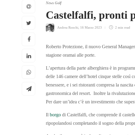
News Golf
Castelfalfi, pronti 
Andrea Ronchi
,
16 Marzo 2023
2 min
read
Roberto Protezione, il nuovo General Manager d
stagione oramai alle porte.
L’apertura della parte alberghiera è in programma
delle 146 camere dell’hotel cinque stelle così c
benessere, e i sei ristoranti compresa la nascit
gastronomica del resort. Inoltre la rivalutazion
Per dare un’idea c’è un investimento che supera 
Il
borgo
di Castelfalfi, che comprende il castel
ripopolandosi completando il sogno della propri