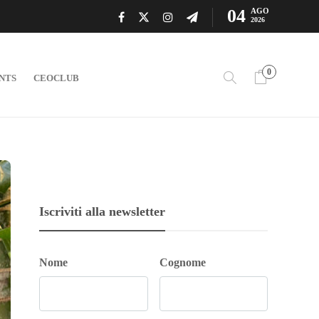
04
AGO
2026
0
NTS
CEOCLUB
Iscriviti alla newsletter
Nome
Cognome