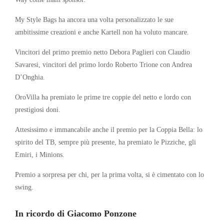
My Style Bags ha ancora una volta personalizzato le sue
ambitissime creazioni e anche Kartell non ha voluto mancare.
Vincitori del primo premio netto Debora Paglieri con Claudio
Savaresi, vincitori del primo lordo Roberto Trione con Andrea
D’Onghia.
OroVilla ha premiato le prime tre coppie del netto e lordo con
prestigiosi doni.
Attesissimo e immancabile anche il premio per la Coppia Bella: lo
spirito del TB, sempre più presente, ha premiato le Pizziche, gli
Emiri, i Minions.
Premio a sorpresa per chi, per la prima volta, si è cimentato con lo
swing.
In ricordo di Giacomo Ponzone