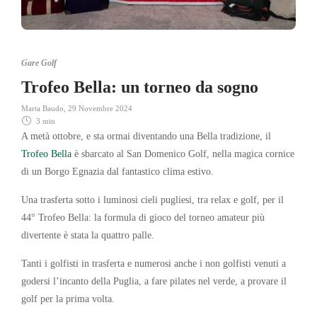
Gare Golf
Trofeo Bella: un torneo da sogno
Marta Baudo
,
29 Novembre 2024
3 min
A metà ottobre, e sta ormai diventando una Bella tradizione, il
Trofeo Bella
è sbarcato al San Domenico Golf, nella magica cornice
di un Borgo Egnazia dal fantastico clima estivo.
Una trasferta sotto i luminosi cieli pugliesi, tra relax e golf, per il
44° Trofeo Bella: la formula di gioco del torneo amateur più
divertente è stata la quattro palle.
Tanti i golfisti in trasferta e numerosi anche i non golfisti venuti a
godersi l’incanto della Puglia, a fare pilates nel verde, a provare il
golf per la prima volta.