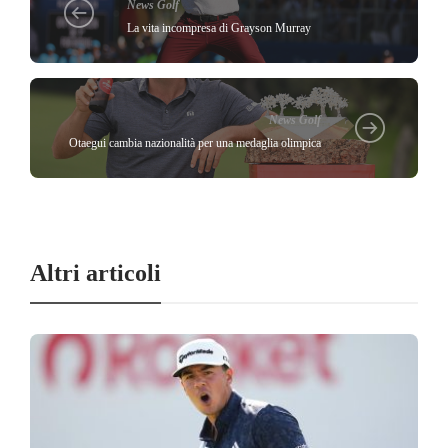
News Golf
La vita incompresa di Grayson Murray
News Golf
Otaegui cambia nazionalità per una medaglia olimpica
Altri articoli