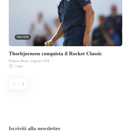
Gare Golf
Thorbjornsen conquista il Rocket Classic
Federica Rossi
,
3 Agosto 2026
3 min
Iscriviti alla newsletter