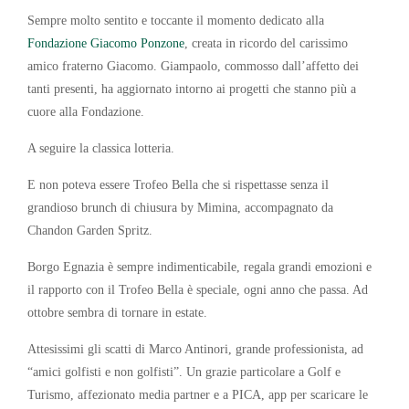
Sempre molto sentito e toccante il momento dedicato alla
Fondazione Giacomo Ponzone
, creata in ricordo del carissimo
amico fraterno Giacomo. Giampaolo, commosso dall’affetto dei
tanti presenti, ha aggiornato intorno ai progetti che stanno più a
cuore alla Fondazione.
A seguire la classica lotteria.
E non poteva essere Trofeo Bella che si rispettasse senza il
grandioso brunch di chiusura by Mimina, accompagnato da
Chandon Garden Spritz.
Borgo Egnazia è sempre indimenticabile, regala grandi emozioni e
il rapporto con il Trofeo Bella è speciale, ogni anno che passa. Ad
ottobre sembra di tornare in estate.
Attesissimi gli scatti di Marco Antinori, grande professionista, ad
“amici golfisti e non golfisti”. Un grazie particolare a Golf e
Turismo, affezionato media partner e a PICA, app per scaricare le