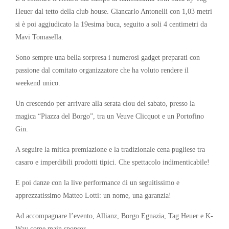
Heuer dal tetto della club house. Giancarlo Antonelli con 1,03 metri
si è poi aggiudicato la 19esima buca, seguito a soli 4 centimetri da
Mavi Tomasella.
Sono sempre una bella sorpresa i numerosi gadget preparati con
passione dal comitato organizzatore che ha voluto rendere il
weekend unico.
Un crescendo per arrivare alla serata clou del sabato, presso la
magica “Piazza del Borgo”, tra un Veuve Clicquot e un Portofino
Gin.
A seguire la mitica premiazione e la tradizionale cena pugliese tra
casaro e imperdibili prodotti tipici. Che spettacolo indimenticabile!
E poi danze con la live performance di un seguitissimo e
apprezzatissimo Matteo Lotti: un nome, una garanzia!
Ad accompagnare l’evento, Allianz, Borgo Egnazia, Tag Heuer e K-
Way come main sponsor.