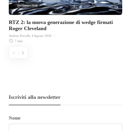
Attrezzatura Golf
RTZ 2: la nuova generazione di wedge firmati
Roger Cleveland
Andrea Vercelli
,
4 Agosto 2026
7 min
Iscriviti alla newsletter
Nome