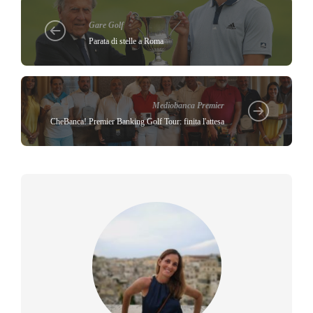
Gare Golf
Parata di stelle a Roma
Mediobanca Premier
CheBanca! Premier Banking Golf Tour: finita l'attesa