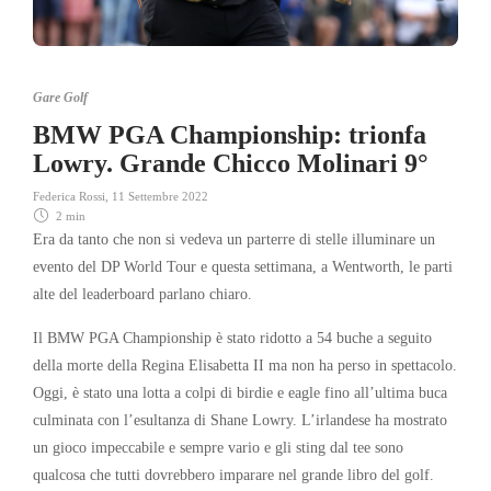
Gare Golf
BMW PGA Championship: trionfa
Lowry. Grande Chicco Molinari 9°
Federica Rossi
,
11 Settembre 2022
2 min
Era da tanto che non si vedeva un parterre di stelle illuminare un
evento del DP World Tour e questa settimana, a Wentworth, le parti
alte del leaderboard parlano chiaro.
Il BMW PGA Championship è stato ridotto a 54 buche a seguito
della morte della Regina Elisabetta II ma non ha perso in spettacolo.
Oggi, è stato una lotta a colpi di birdie e eagle fino all’ultima buca
culminata con l’esultanza di Shane Lowry. L’irlandese ha mostrato
un gioco impeccabile e sempre vario e gli sting dal tee sono
qualcosa che tutti dovrebbero imparare nel grande libro del golf.