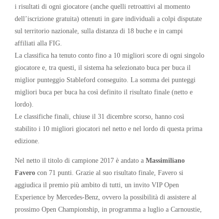
i risultati di ogni giocatore (anche quelli retroattivi al momento
dell’iscrizione gratuita) ottenuti in gare individuali a colpi disputate
sul territorio nazionale, sulla distanza di 18 buche e in campi
affiliati alla FIG.
La classifica ha tenuto conto fino a 10 migliori score di ogni singolo
giocatore e, tra questi, il sistema ha selezionato buca per buca il
miglior punteggio Stableford conseguito. La somma dei punteggi
migliori buca per buca ha così definito il risultato finale (netto e
lordo).
Le classifiche finali, chiuse il 31 dicembre scorso, hanno così
stabilito i 10 migliori giocatori nel netto e nel lordo di questa prima
edizione.
Nel netto il titolo di campione 2017 è andato a
Massimiliano
Favero
con 71 punti. Grazie al suo risultato finale, Favero si
aggiudica il premio più ambito di tutti, un invito VIP Open
Experience by Mercedes-Benz, ovvero la possibilità di assistere al
prossimo Open Championship, in programma a luglio a Carnoustie,