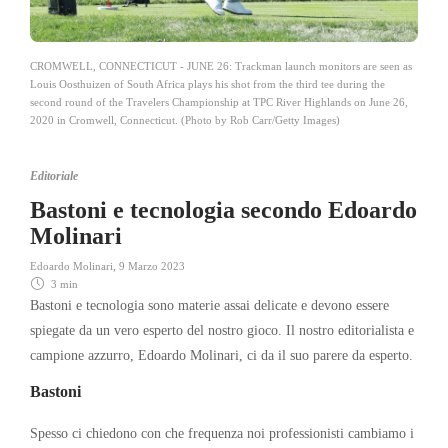
CROMWELL, CONNECTICUT - JUNE 26: Trackman launch monitors are seen as
Louis Oosthuizen of South Africa plays his shot from the third tee during the
second round of the Travelers Championship at TPC River Highlands on June 26,
2020 in Cromwell, Connecticut. (Photo by Rob Carr/Getty Images)
Editoriale
Bastoni e tecnologia secondo Edoardo
Molinari
Edoardo Molinari
,
9 Marzo 2023
3 min
Bastoni e tecnologia sono materie assai delicate e devono essere
spiegate da un vero esperto del nostro gioco. Il nostro editorialista e
campione azzurro, Edoardo Molinari, ci da il suo parere da esperto.
Bastoni
Spesso ci chiedono con che frequenza noi professionisti cambiamo i