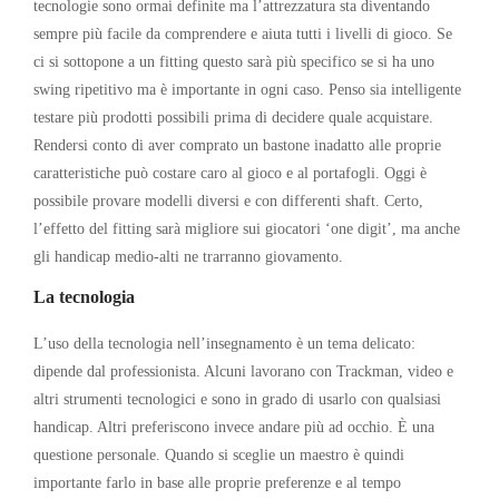
tecnologie sono ormai definite ma l’attrezzatura sta diventando
sempre più facile da comprendere e aiuta tutti i livelli di gioco. Se
ci si sottopone a un fitting questo sarà più specifico se si ha uno
swing ripetitivo ma è importante in ogni caso. Penso sia intelligente
testare più prodotti possibili prima di decidere quale acquistare.
Rendersi conto di aver comprato un bastone inadatto alle proprie
caratteristiche può costare caro al gioco e al portafogli. Oggi è
possibile provare modelli diversi e con differenti shaft. Certo,
l’effetto del fitting sarà migliore sui giocatori ‘one digit’, ma anche
gli handicap medio-alti ne trarranno giovamento.
La tecnologia
L’uso della tecnologia nell’insegnamento è un tema delicato:
dipende dal professionista. Alcuni lavorano con Trackman, video e
altri strumenti tecnologici e sono in grado di usarlo con qualsiasi
handicap. Altri preferiscono invece andare più ad occhio. È una
questione personale. Quando si sceglie un maestro è quindi
importante farlo in base alle proprie preferenze e al tempo