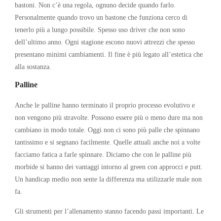
bastoni. Non c’è una regola, ognuno decide quando farlo.
Personalmente quando trovo un bastone che funziona cerco di
tenerlo più a lungo possibile. Spesso uso driver che non sono
dell’ultimo anno. Ogni stagione escono nuovi attrezzi che spesso
presentano minimi cambiamenti. Il fine è più legato all’estetica che
alla sostanza.
Palline
Anche le palline hanno terminato il proprio processo evolutivo e
non vengono più stravolte. Possono essere più o meno dure ma non
cambiano in modo totale. Oggi non ci sono più palle che spinnano
tantissimo e si segnano facilmente. Quelle attuali anche noi a volte
facciamo fatica a farle spinnare. Diciamo che con le palline più
morbide si hanno dei vantaggi intorno al green con approcci e putt.
Un handicap medio non sente la differenza ma utilizzarle male non
fa.
Gli strumenti per l’allenamento stanno facendo passi importanti. Le