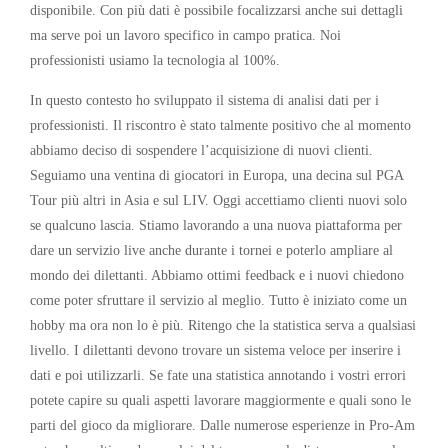
disponibile. Con più dati è possibile focalizzarsi anche sui dettagli
ma serve poi un lavoro specifico in campo pratica. Noi
professionisti usiamo la tecnologia al 100%.
In questo contesto ho sviluppato il sistema di analisi dati per i
professionisti. Il riscontro è stato talmente positivo che al momento
abbiamo deciso di sospendere l’acquisizione di nuovi clienti.
Seguiamo una ventina di giocatori in Europa, una decina sul PGA
Tour più altri in Asia e sul LIV. Oggi accettiamo clienti nuovi solo
se qualcuno lascia. Stiamo lavorando a una nuova piattaforma per
dare un servizio live anche durante i tornei e poterlo ampliare al
mondo dei dilettanti. Abbiamo ottimi feedback e i nuovi chiedono
come poter sfruttare il servizio al meglio. Tutto è iniziato come un
hobby ma ora non lo è più. Ritengo che la statistica serva a qualsiasi
livello. I dilettanti devono trovare un sistema veloce per inserire i
dati e poi utilizzarli. Se fate una statistica annotando i vostri errori
potete capire su quali aspetti lavorare maggiormente e quali sono le
parti del gioco da migliorare. Dalle numerose esperienze in Pro-Am