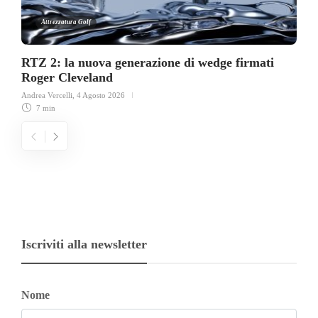
Attrezzatura Golf
RTZ 2: la nuova generazione di wedge firmati
Roger Cleveland
Andrea Vercelli
,
4 Agosto 2026
7 min
Iscriviti alla newsletter
Nome