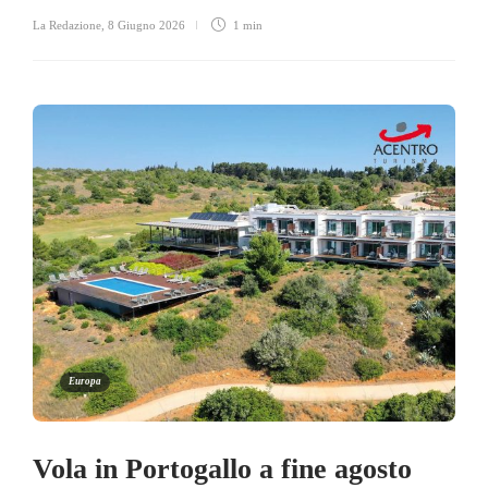
La Redazione
,
8 Giugno 2026
1 min
Europa
Vola in Portogallo a fine agosto