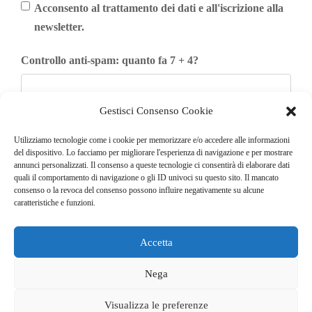
Acconsento al trattamento dei dati e all'iscrizione alla
newsletter.
Controllo anti-spam: quanto fa 7 + 4?
Gestisci Consenso Cookie
Iscriviti
Utilizziamo tecnologie come i cookie per memorizzare e/o accedere alle informazioni
del dispositivo. Lo facciamo per migliorare l'esperienza di navigazione e per mostrare
annunci personalizzati. Il consenso a queste tecnologie ci consentirà di elaborare dati
quali il comportamento di navigazione o gli ID univoci su questo sito. Il mancato
consenso o la revoca del consenso possono influire negativamente su alcune
caratteristiche e funzioni.
Accetta
© COPYRIGHT 2025
GO. TU. Srl -
Tutti i diritti sono riservati
Nega
CHI SIAMO
CONTATTI
NEWSLETTER
Visualizza le preferenze