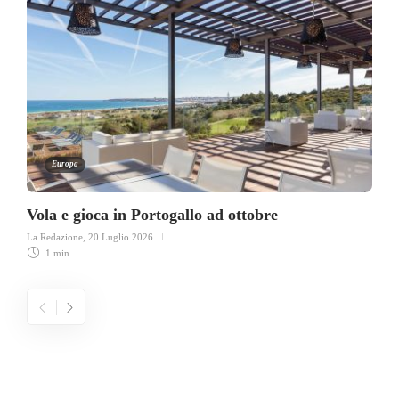
Europa
Vola e gioca in Portogallo ad ottobre
La Redazione
,
20 Luglio 2026
1 min