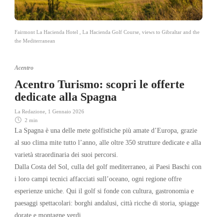
Fairmont La Hacienda Hotel , La Hacienda Golf Course, views to Gibraltar and the
the Mediterranean
Acentro
Acentro Turismo: scopri le offerte
dedicate alla Spagna
La Redazione
,
1 Gennaio 2026
2 min
La Spagna è una delle mete golfistiche più amate d’Europa, grazie
al suo clima mite tutto l’anno, alle oltre 350 strutture dedicate e alla
varietà straordinaria dei suoi percorsi.
Dalla Costa del Sol, culla del golf mediterraneo, ai Paesi Baschi con
i loro campi tecnici affacciati sull’oceano, ogni regione offre
esperienze uniche. Qui il golf si fonde con cultura, gastronomia e
paesaggi spettacolari: borghi andalusi, città ricche di storia, spiagge
dorate e montagne verdi.