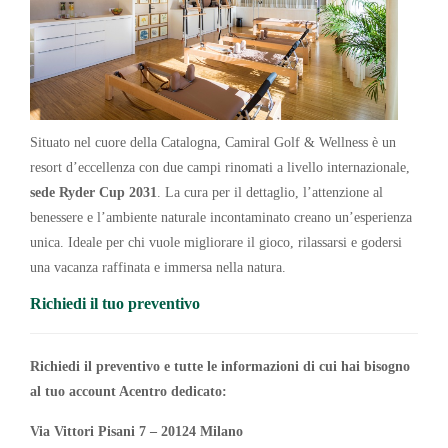
Situato nel cuore della Catalogna, Camiral Golf & Wellness è un
resort d’eccellenza con due campi rinomati a livello internazionale,
sede Ryder Cup 2031
. La cura per il dettaglio, l’attenzione al
benessere e l’ambiente naturale incontaminato creano un’esperienza
unica. Ideale per chi vuole migliorare il gioco, rilassarsi e godersi
una vacanza raffinata e immersa nella natura.
Richiedi il tuo preventivo
Richiedi il preventivo e tutte le informazioni di cui hai bisogno
al tuo account Acentro
dedicato:
Via Vittori Pisani 7 – 20124 Milano