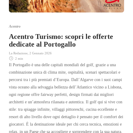
Acentro
Acentro Turismo: scopri le offerte
dedicate al Portogallo
La Redazione
,
2 Gennaio 2026
2 min
Il Portogallo è una delle capitali mondiali del golf, grazie a una
combinazione unica di clima mite, ospitalità, scenari spettacolari e
percorsi tra i più premiati d’Europa. Dall’Algarve con i suoi campi
vista oceano alla selvaggia bellezza dell’Atlantico vicino a Lisbona,
ogni regione offre fairway perfetti, design firmati dai migliori
architetti e un’atmosfera rilassata e autentica. Il golf qui si vive con
stile: tra spiagge infinite, villaggi pittoreschi, cucina eccellente e
resort di alto livello dove ogni dettaglio è pensato per il comfort dei
giocatori. È la destinazione ideale per chi cerca tecnica, emozioni e
relax, in un Paese che sa accogliere e sorprendere con la sua natura,