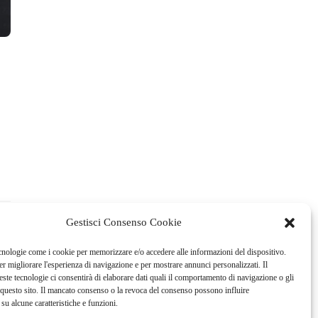
Gestisci Consenso Cookie
cnologie come i cookie per memorizzare e/o accedere alle informazioni del dispositivo.
r migliorare l'esperienza di navigazione e per mostrare annunci personalizzati. Il
ste tecnologie ci consentirà di elaborare dati quali il comportamento di navigazione o gli
questo sito. Il mancato consenso o la revoca del consenso possono influire
su alcune caratteristiche e funzioni.