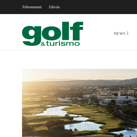
Abbonamenti
Edicola
NEWS