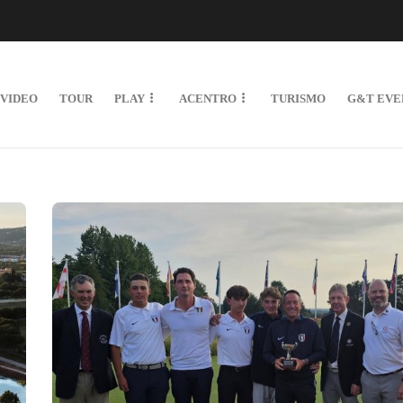
VIDEO
TOUR
PLAY
ACENTRO
TURISMO
G&T EVE