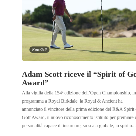
News Golf
Adam Scott riceve il “Spirit of Go
Award”
Alla vigilia della 154ª edizione dell’Open Championship, in
programma a Royal Birkdale, la Royal & Ancient ha
annunciato il vincitore della prima edizione del R&A Spirit 
Golf Award, il nuovo riconoscimento istituito per premiare 
personalità capace di incarnare, su scala globale, lo spirito...