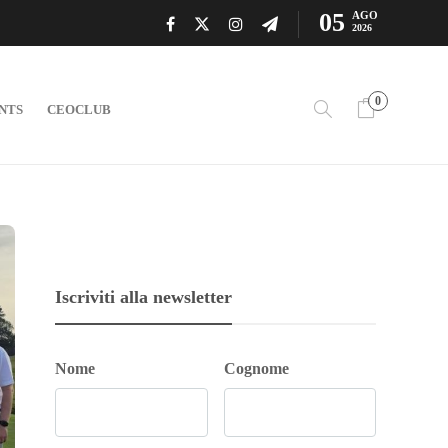
05
AGO
2026
0
NTS
CEOCLUB
Iscriviti alla newsletter
Nome
Cognome