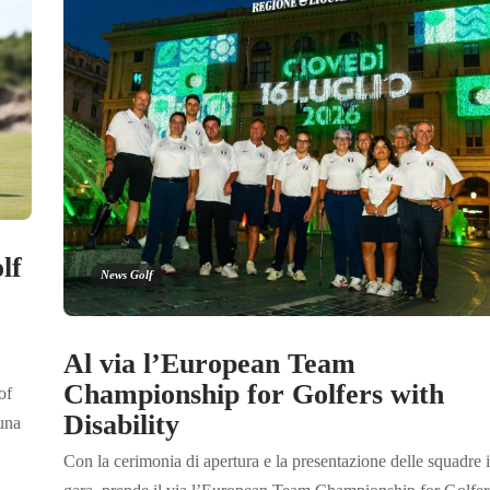
lf
News Golf
Al via l’European Team
Championship for Golfers with
of
Disability
una
Con la cerimonia di apertura e la presentazione delle squadre 