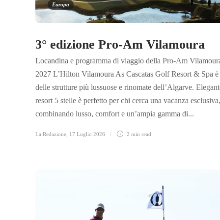
Europa
3° edizione Pro-Am Vilamoura
Locandina e programma di viaggio della Pro-Am Vilamour
2027 L’Hilton Vilamoura As Cascatas Golf Resort & Spa è
delle strutture più lussuose e rinomate dell’Algarve. Elegant
resort 5 stelle è perfetto per chi cerca una vacanza esclusiva
combinando lusso, comfort e un’ampia gamma di...
La Redazione
,
17 Luglio 2026
2 min
read