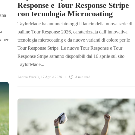
Response e Tour Response Stripe
con tecnologia Microcoating
cana
TaylorMade ha annunciato oggi il lancio della nuova serie di
da
palline Tour Response 2026, caratterizzata dall’innovativa
k per
tecnologia microcoating e da nuove varianti di colore per le
Tour Response Stripe. Le nuove Tour Response e Tour
Response Stripe saranno disponibili dal 16 aprile sul sito
TaylorMade...
Andrea Vercelli
,
17 Aprile 2026
3 min
read