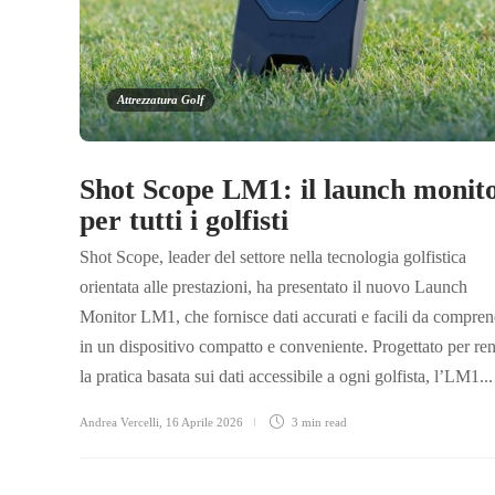
Attrezzatura Golf
Shot Scope LM1: il launch monit
per tutti i golfisti
Shot Scope, leader del settore nella tecnologia golfistica
orientata alle prestazioni, ha presentato il nuovo Launch
Monitor LM1, che fornisce dati accurati e facili da compre
in un dispositivo compatto e conveniente. Progettato per re
la pratica basata sui dati accessibile a ogni golfista, l’LM1...
Andrea Vercelli
,
16 Aprile 2026
3 min
read