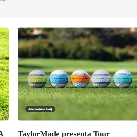
Attrezzatura Golf
A
TaylorMade presenta Tour