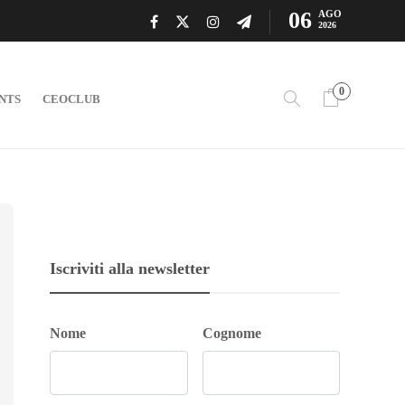
06
AGO
2026
0
NTS
CEOCLUB
Iscriviti alla newsletter
Nome
Cognome