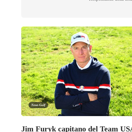
News Golf
Jim Furyk capitano del Team US