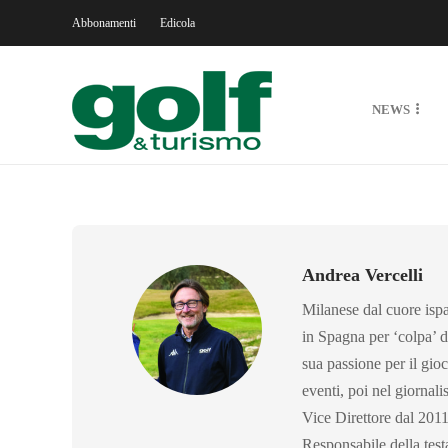
Abbonamenti
Edicola
NEWS
Andrea Vercelli
Milanese dal cuore ispan
in Spagna per ‘colpa’ d
sua passione per il gio
eventi, poi nel giornal
Vice Direttore dal 2011
Responsabile della test