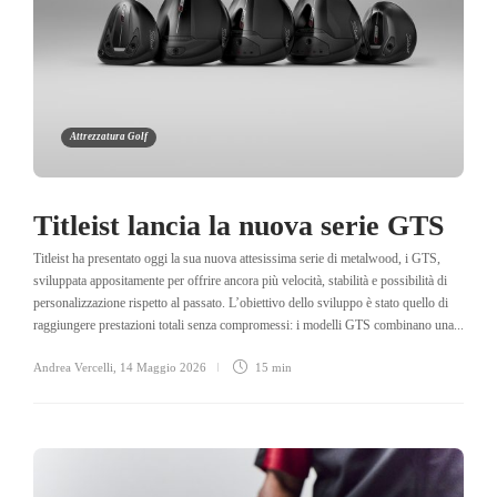
Attrezzatura Golf
Titleist lancia la nuova serie GTS
Titleist ha presentato oggi la sua nuova attesissima serie di metalwood, i GTS,
sviluppata appositamente per offrire ancora più velocità, stabilità e possibilità di
personalizzazione rispetto al passato. L’obiettivo dello sviluppo è stato quello di
raggiungere prestazioni totali senza compromessi: i modelli GTS combinano una...
Andrea Vercelli
,
14 Maggio 2026
15 min