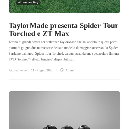
Attrezzatura Golf
TaylorMade presenta Spider Tour
Torched e ZT Max
Tempo di grandi novità nei putter per TaylorMade che ha lanciato in questi primi
giorni di giugno due nuove serie del suo modello di maggior successo, lo Spider.
Partiamo dai nuovi Spider Tour Torched, caratterizzati da una spettacolare finitura
PVD “torched” (effetto bruciato) disponibili su...
Andrea Vercelli
,
11 Giugno 2026
10 min