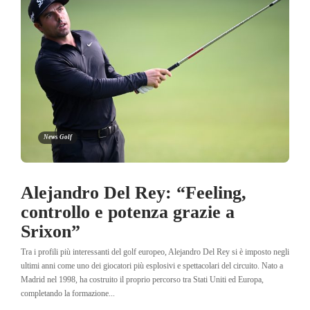
News Golf
Alejandro Del Rey: “Feeling,
controllo e potenza grazie a
Srixon”
Tra i profili più interessanti del golf europeo, Alejandro Del Rey si è imposto negli
ultimi anni come uno dei giocatori più esplosivi e spettacolari del circuito. Nato a
Madrid nel 1998, ha costruito il proprio percorso tra Stati Uniti ed Europa,
completando la formazione...