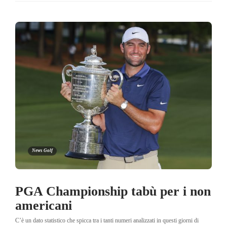
News Golf
PGA Championship tabù per i non
americani
C’è un dato statistico che spicca tra i tanti numeri analizzati in questi giorni di