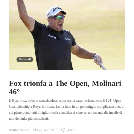
Gare Golf
Fox trionfa a The Open, Molinari
46°
È Ryan Fox, 39enne neozelandese, a portarsi a casa meritatamente il 154° Open
Championship a Royal Birkdale. Lo ha fatto in un pomeriggio complicatissimo, in
cui piano piano tutti i migliori della classifica si sono arresi davanti alle insidie di
uno dei links più complicati...
Andrea Vercelli
,
19 Luglio 2026
3 min