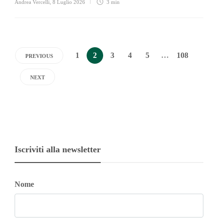
Andrea Vercelli
,
8 Luglio 2026
3 min
1
2
3
4
5
…
108
PREVIOUS
NEXT
Iscriviti alla newsletter
Nome