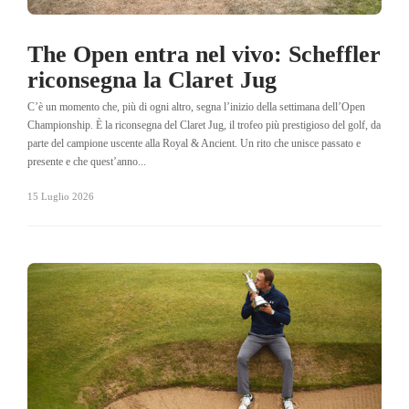
The Open entra nel vivo: Scheffler
riconsegna la Claret Jug
C’è un momento che, più di ogni altro, segna l’inizio della settimana dell’Open
Championship. È la riconsegna del Claret Jug, il trofeo più prestigioso del golf, da
parte del campione uscente alla Royal & Ancient. Un rito che unisce passato e
presente e che quest’anno...
15 Luglio 2026