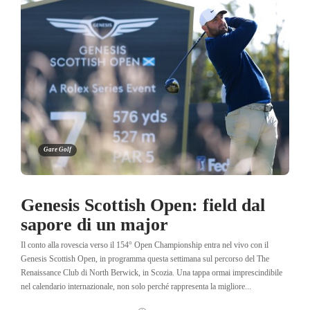
Gare Golf
Genesis Scottish Open: field dal
sapore di un major
Il conto alla rovescia verso il 154° Open Championship entra nel vivo con il
Genesis Scottish Open, in programma questa settimana sul percorso del The
Renaissance Club di North Berwick, in Scozia. Una tappa ormai imprescindibile
nel calendario internazionale, non solo perché rappresenta la migliore...