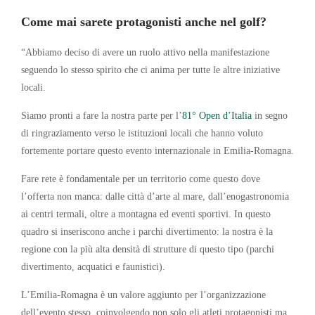
Come mai sarete protagonisti anche nel golf?
“Abbiamo deciso di avere un ruolo attivo nella manifestazione
seguendo lo stesso spirito che ci anima per tutte le altre iniziative
locali.
Siamo pronti a fare la nostra parte per l’
81° Open d’Italia
in segno
di ringraziamento verso le istituzioni locali che hanno voluto
fortemente portare questo evento internazionale in Emilia-Romagna.
Fare rete è fondamentale per un territorio come questo dove
l’offerta non manca: dalle città d’arte al mare, dall’enogastronomia
ai centri termali, oltre a montagna ed eventi sportivi. In questo
quadro si inseriscono anche i parchi divertimento: la nostra è la
regione con la più alta densità di strutture di questo tipo (parchi
divertimento, acquatici e faunistici).
L’Emilia-Romagna è un valore aggiunto per l’organizzazione
dell’evento stesso, coinvolgendo non solo gli atleti protagonisti ma