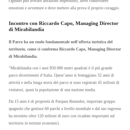
Ognuno può trovare attrazioni imperdibili, dove condividere
emozioni e avventure e dove mettere alla prova il proprio coraggio.
Incontro con
Riccardo Capo, Managing Director
di Mirabilandia
Il Parco ha un ruolo fondamentale nell’offerta turistica del
territorio, come ci conferma Riccardo Capo, Managing Director
di Mirabilandia.
“Mirabilandia con i suoi 850.000 metri quadrati è il più grande
parco divertimenti d’Italia. Quest’anno si festeggiano 32 anni di
attività e nella lunga storia del parco si sono registrati 45 milioni di
visitatori, quasi la popolazione di una nazione media.
Da 15 anni è di proprietà di Parques Reunidos, importate gruppo
spagnolo che gestisce 60 parchi a livello mondiale e dal suo ingresso
ha investito oltre 120 milioni di euro con ricadute importanti sul
territorio in termini economici.