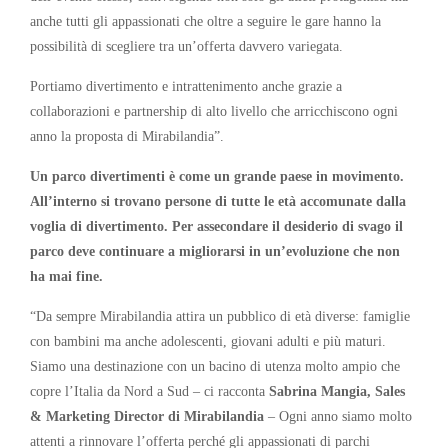
anche tutti gli appassionati che oltre a seguire le gare hanno la
possibilità di scegliere tra un’offerta davvero variegata.
Portiamo divertimento e intrattenimento anche grazie a
collaborazioni e partnership di alto livello che arricchiscono ogni
anno la proposta di Mirabilandia”.
Un parco divertimenti è come un grande paese in movimento.
All’interno si trovano persone di tutte le età accomunate dalla
voglia di divertimento. Per assecondare il desiderio di svago il
parco deve continuare a migliorarsi in un’evoluzione che non
ha mai fine.
“Da sempre Mirabilandia attira un pubblico di età diverse: famiglie
con bambini ma anche adolescenti, giovani adulti e più maturi.
Siamo una destinazione con un bacino di utenza molto ampio che
copre l’Italia da Nord a Sud – ci racconta
Sabrina Mangia, Sales
& Marketing Director di Mirabilandia
– Ogni anno siamo molto
attenti a rinnovare l’offerta perché gli appassionati di parchi