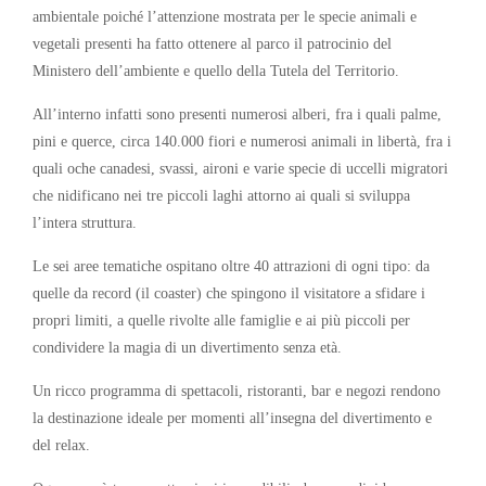
ambientale poiché l’attenzione mostrata per le specie animali e
vegetali presenti ha fatto ottenere al parco il patrocinio del
Ministero dell’ambiente e quello della Tutela del Territorio.
All’interno infatti sono presenti numerosi alberi, fra i quali palme,
pini e querce, circa 140.000 fiori e numerosi animali in libertà, fra i
quali oche canadesi, svassi, aironi e varie specie di uccelli migratori
che nidificano nei tre piccoli laghi attorno ai quali si sviluppa
l’intera struttura.
Le sei aree tematiche ospitano oltre 40 attrazioni di ogni tipo: da
quelle da record (il coaster) che spingono il visitatore a sfidare i
propri limiti, a quelle rivolte alle famiglie e ai più piccoli per
condividere la magia di un divertimento senza età.
Un ricco programma di spettacoli, ristoranti, bar e negozi rendono
la destinazione ideale per momenti all’insegna del divertimento e
del relax.