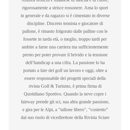
rigorosamente a strisce rossonere. Ama lo sport
in generale e da ragazzo si è cimentato in diverse
discipline. Discreto tennista e giocatore di
pallone, è rimasto folgorato dalle palline con le
fossette in tarda età, o meglio, troppo tardi per
ambire a farne una carriera ma sufficientemente
presto per poter provare il brivido e la tensione
dell’handicap a una cifra. La passione lo ha
portato a fare del golf un lavoro e oggi, oltre a
essere responsabile dei progetti speciali della
rivista Golf & Turismo, è prima firma di
Quotidiano Sportivo. Quando la neve copre i
fairway prende gli sci, sua altra grande passione,
e gira per le Alpi, a "tallone libero", “costretto”
dal suo ruolo di vicedirettore della Rivista Sciare