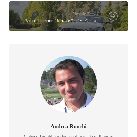
MercedesTrophy
Record di presenze al MercedesTrophy a Carimate
Andrea Ronchi
Andrea Ronchi è milanese di nascita e di cuore,