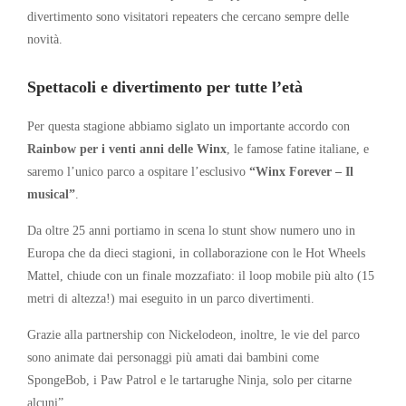
divertimento sono visitatori repeaters che cercano sempre delle
novità.
Spettacoli e divertimento per tutte l’età
Per questa stagione abbiamo siglato un importante accordo con
Rainbow per i venti anni delle Winx
, le famose fatine italiane, e
saremo l’unico parco a ospitare l’esclusivo
“Winx Forever – Il
musical”
.
Da oltre 25 anni portiamo in scena lo stunt show numero uno in
Europa che da dieci stagioni, in collaborazione con le Hot Wheels
Mattel, chiude con un finale mozzafiato: il loop mobile più alto (15
metri di altezza!) mai eseguito in un parco divertimenti.
Grazie alla partnership con Nickelodeon, inoltre, le vie del parco
sono animate dai personaggi più amati dai bambini come
SpongeBob, i Paw Patrol e le tartarughe Ninja, solo per citarne
alcuni”.