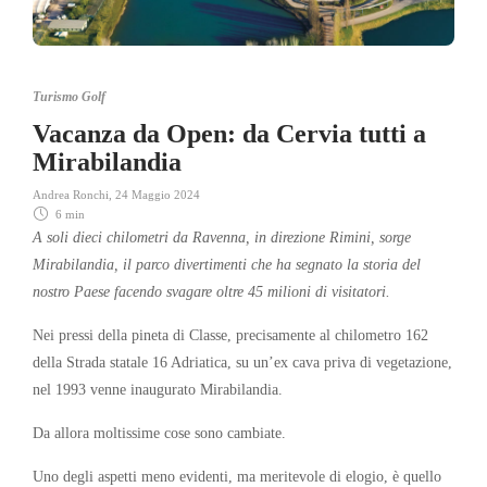
Turismo Golf
Vacanza da Open: da Cervia tutti a
Mirabilandia
Andrea Ronchi
,
24 Maggio 2024
6 min
A soli dieci chilometri da Ravenna,
in direzione Rimini, sorge
Mirabilandia, il parco divertimenti che ha segnato la storia del
nostro Paese facendo svagare oltre 45 milioni di visitatori.
Nei pressi della pineta di Classe, precisamente al chilometro 162
della Strada statale 16 Adriatica, su un’ex cava priva di vegetazione,
nel 1993 venne inaugurato Mirabilandia.
Da allora moltissime cose sono cambiate.
Uno degli aspetti meno evidenti, ma meritevole di elogio, è quello