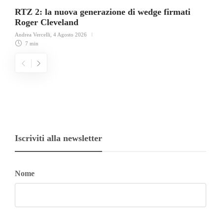
RTZ 2: la nuova generazione di wedge firmati
Roger Cleveland
Andrea Vercelli
,
4 Agosto 2026
7 min
Iscriviti alla newsletter
Nome