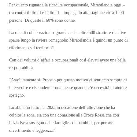
Per quanto riguarda la ricaduta occupazionale, Mirabilandia oggi –
tra contratti diretti e indiretti – impiega in alta stagione circa 1200
persone. Di queste il 60% sono donne.
La rete di collaborazioni riguarda anche oltre 500 strutture ricettive
sparse lungo la riviera romagnola: Mirabilandia è quindi un punto di
riferimento sul territorio”.
Con dei volumi d’affari e occupazionali così elevati avete una bella
responsabilità.
“Assolutamente sì. Proprio per questo motivo ci sentiamo sempre di
intervenire e rispondere prontamente quando c’è necessità di aiuto e
sostegno.
Lo abbiamo fatto nel 2023 in occasione dell’alluvione che ha
colpito la zona, sia con una donazione alla Croce Rossa che con
iniziative a sostegno delle famiglie con bambini, per portare
divertimento e leggerezza”.