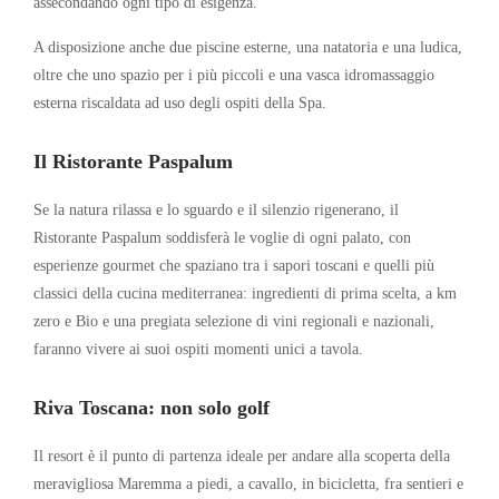
assecondando ogni tipo di esigenza.
A disposizione anche due piscine esterne, una natatoria e una ludica,
oltre che uno spazio per i più piccoli e una vasca idromassaggio
esterna riscaldata ad uso degli ospiti della Spa.
Il Ristorante Paspalum
Se la natura rilassa e lo sguardo e il silenzio rigenerano, il
Ristorante Paspalum soddisferà le voglie di ogni palato, con
esperienze gourmet che spaziano tra i sapori toscani e quelli più
classici della cucina mediterranea: ingredienti di prima scelta, a km
zero e Bio e una pregiata selezione di vini regionali e nazionali,
faranno vivere ai suoi ospiti momenti unici a tavola.
Riva Toscana: non solo golf
Il resort è il punto di partenza ideale per andare alla scoperta della
meravigliosa Maremma a piedi, a cavallo, in bicicletta, fra sentieri e