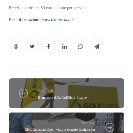
Prezzi a partire da 80 euro a notte per persona.
Per informazioni:
www.rivatoscana.it
News Golf
Il successo della GolfSixes League
Gare Golf
RBC Canadian Open: vittoria formato famiglia per