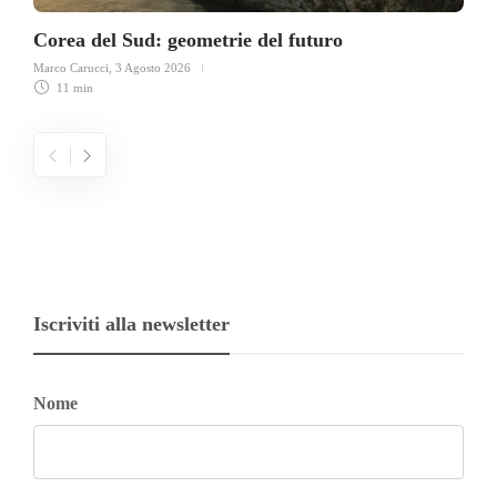
Corea del Sud: geometrie del futuro
Marco Carucci
,
3 Agosto 2026
11 min
Iscriviti alla newsletter
Nome