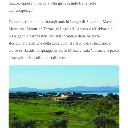
radure, oppure in barca a vela girovagando tra le isole
dell’arcipelago.
Da non perdere una visita agli antichi borghi di Suvereto, Massa
Marittima, Venturina Terme, al Lago dell’Accesa e all’abbazia di
S.Galgano e perché non lasciarsi incantare dalle bellezze
storico/naturalistiche della zona quali il Parco delle Biancane, il
Golfo di Baratti, le spiagge di Torre Mozza e Cala Violina e il parco
minerario delle colline metallifere?