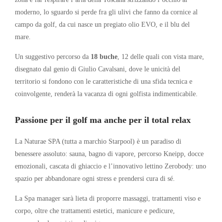
moderno, lo sguardo si perde fra gli ulivi che fanno da cornice al
campo da golf, da cui nasce un pregiato olio EVO, e il blu del
mare.
Un suggestivo percorso da
18 buche
, 12 delle quali con vista mare,
disegnato dal genio di Giulio Cavalsani, dove le unicità del
territorio si fondono con le caratteristiche di una sfida tecnica e
coinvolgente, renderà la vacanza di ogni golfista indimenticabile.
Passione per il golf ma anche per il total relax
La Naturae SPA (tutta a marchio Starpool) è un paradiso di
benessere assoluto: sauna, bagno di vapore, percorso Kneipp, docce
emozionali, cascata di ghiaccio e l’innovativo lettino Zerobody: uno
spazio per abbandonare ogni stress e prendersi cura di sé.
La Spa manager sarà lieta di proporre massaggi, trattamenti viso e
corpo, oltre che trattamenti estetici, manicure e pedicure,