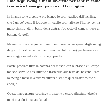
Fate degli swing a mani invertite per sentire come
trasferire l’energia, parola di Harrington
In Irlanda sono cresciuto praticando lo sport gaelico dell’hurling,
che è un po’ come il lacrosse. In quello sport afferro l’hurley con la
mano sinistra più in basso della destra, l’opposto di come si tiene un
bastone da golf.
Mi sono abituato a quella presa, quindi ora faccio spesso degli swing
da golf di pratica con le mani invertite (foto sopra) per lavorare su
una maggiore velocità. Vi spiego perché.
Potete generare tutta la potenza del mondo con le braccia e il corpo
ma non serve se non riuscite a trasferirla alla testa del bastone. Fare
lo swing a mani invertite vi aiuterà a sentire quel trasferimento di
energia.
Questa impugnatura costringe il bastone a essere rilasciato oltre le
mani quando impattate la palla.