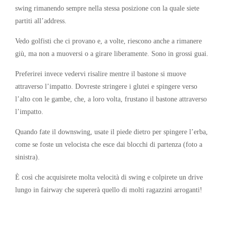
swing rimanendo sempre nella stessa posizione con la quale siete
partiti all’address.
Vedo golfisti che ci provano e, a volte, riescono anche a rimanere
giù, ma non a muoversi o a girare liberamente. Sono in grossi guai.
Preferirei invece vedervi risalire mentre il bastone si muove
attraverso l’impatto. Dovreste stringere i glutei e spingere verso
l’alto con le gambe, che, a loro volta, frustano il bastone attraverso
l’impatto.
Quando fate il downswing, usate il piede dietro per spingere l’erba,
come se foste un velocista che esce dai blocchi di partenza (foto a
sinistra).
È così che acquisirete molta velocità di swing e colpirete un drive
lungo in fairway che supererà quello di molti ragazzini arroganti!