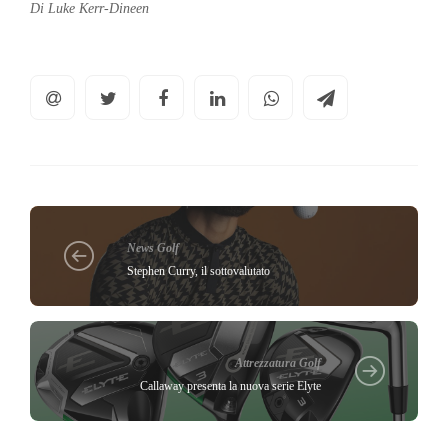
Di Luke Kerr-Dineen
News Golf
Stephen Curry, il sottovalutato
Attrezzatura Golf
Callaway presenta la nuova serie Elyte