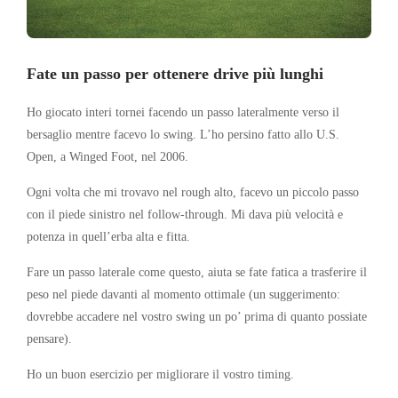
Fate un passo per ottenere drive più lunghi
Ho giocato interi tornei facendo un passo lateralmente verso il
bersaglio mentre facevo lo swing. L’ho persino fatto allo U.S.
Open, a Winged Foot, nel 2006.
Ogni volta che mi trovavo nel rough alto, facevo un piccolo passo
con il piede sinistro nel follow-through. Mi dava più velocità e
potenza in quell’erba alta e fitta.
Fare un passo laterale come questo, aiuta se fate fatica a trasferire il
peso nel piede davanti al momento ottimale (un suggerimento:
dovrebbe accadere nel vostro swing un po’ prima di quanto possiate
pensare).
Ho un buon esercizio per migliorare il vostro timing.