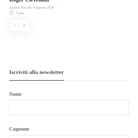
Andrea Vercelli
,
4 Agosto 2026
7 min
Iscriviti alla newsletter
Nome
Cognome