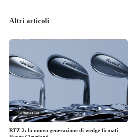
Altri articoli
Attrezzatura Golf
RTZ 2: la nuova generazione di wedge firmati
Roger Cleveland