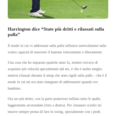
Harrington dice “State più dritti e rilassati sulla
palla”
Il modo in cui vi addressate sulla palla influisce notevolmente sulla
vostra capacità di muovere il bastone velocemente e liberamente.
Una cosa che ho imparato qualche anno fa, mentre cercavo di
acquisire più velocità specialmente dal tee, è che è molto meglio
sentirsi rilassati durante il setup che stare rigidi sulla palla – che è il
modo in cui mi era stato insegnato di addressarmi quando ero
bambino.
Ora sto più dritto, con la parte posteriore infilata sotto le spalle,
leggermente arrotondate (foto a destra). Per rimanere sciolto mi
muovo sempre prima di fare lo swing, specialmente con i piedi.