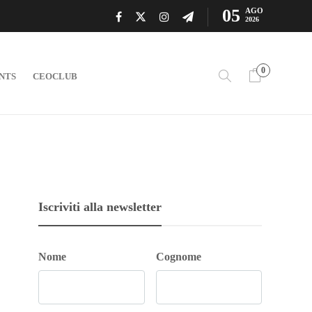
05
AGO
2026
0
NTS
CEOCLUB
Iscriviti alla newsletter
Nome
Cognome