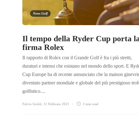
News Golf
Il tempo della Ryder Cup porta l
firma Rolex
Il rapporto di Rolex con il Grande Golf è fra i più stretti,
duraturi e intensi che esistano nel mondo dello sport. E Ryd
Cup Europe ha di recente annunciato che la maison ginevri
diventato partner mondiale e globale del più prestigioso tro
golfistico....
Fulvio Golob
,
12 Febbraio 2021
3 min
read