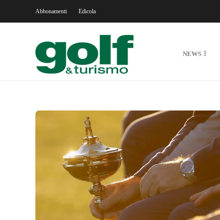
Abbonamenti
Edicola
NEWS