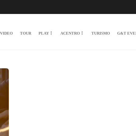
VIDEO
TOUR
PLAY
ACENTRO
TURISMO
G&T EVE