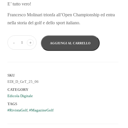
E’ tutto vero!
Francesco Molinari trionfa all’Open Championship ed entra
nella storia del golf e dello sport italiano.
-
+
AGGIUNGI AL CARRELLO
SKU
EDI_D_GeT_25_06
CATEGORY
Edicola Digitale
TAGS
RivistaGolf
,
MagazineGolf