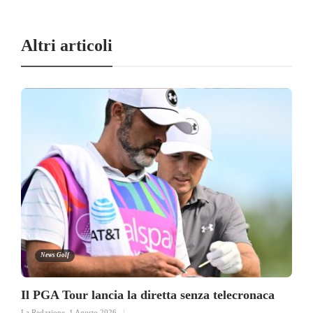
Altri articoli
News Golf
Il PGA Tour lancia la diretta senza telecronaca
La Redazione
,
1 Agosto 2026