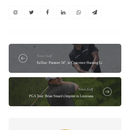
News Golf
EuTour: Paratore 34°, in Cina vince Haotong Li
News Golf
PGA Tour: Brian Stuard s'impone in Louisiana