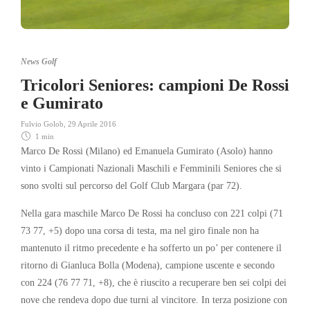
News Golf
Tricolori Seniores: campioni De Rossi
e Gumirato
Fulvio Golob
,
29 Aprile 2016
1 min
Marco De Rossi (Milano) ed Emanuela Gumirato (Asolo) hanno
vinto i Campionati Nazionali Maschili e Femminili Seniores che si
sono svolti sul percorso del Golf Club Margara (par 72).
Nella gara maschile Marco De Rossi ha concluso con 221 colpi (71
73 77, +5) dopo una corsa di testa, ma nel giro finale non ha
mantenuto il ritmo precedente e ha sofferto un po’ per contenere il
ritorno di Gianluca Bolla (Modena), campione uscente e secondo
con 224 (76 77 71, +8), che è riuscito a recuperare ben sei colpi dei
nove che rendeva dopo due turni al vincitore. In terza posizione con