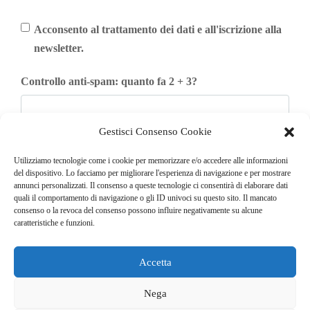
Acconsento al trattamento dei dati e all'iscrizione alla
newsletter.
Controllo anti-spam: quanto fa 2 + 3?
Gestisci Consenso Cookie
Iscriviti
Utilizziamo tecnologie come i cookie per memorizzare e/o accedere alle informazioni
del dispositivo. Lo facciamo per migliorare l'esperienza di navigazione e per mostrare
annunci personalizzati. Il consenso a queste tecnologie ci consentirà di elaborare dati
quali il comportamento di navigazione o gli ID univoci su questo sito. Il mancato
consenso o la revoca del consenso possono influire negativamente su alcune
caratteristiche e funzioni.
Accetta
© COPYRIGHT 2025
GO. TU. Srl -
Tutti i diritti sono riservati
Nega