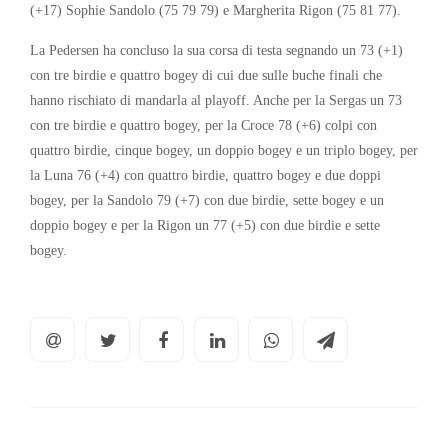
(+17) Sophie Sandolo (75 79 79) e Margherita Rigon (75 81 77).
La Pedersen ha concluso la sua corsa di testa segnando un 73 (+1)
con tre birdie e quattro bogey di cui due sulle buche finali che
hanno rischiato di mandarla al playoff. Anche per la Sergas un 73
con tre birdie e quattro bogey, per la Croce 78 (+6) colpi con
quattro birdie, cinque bogey, un doppio bogey e un triplo bogey, per
la Luna 76 (+4) con quattro birdie, quattro bogey e due doppi
bogey, per la Sandolo 79 (+7) con due birdie, sette bogey e un
doppio bogey e per la Rigon un 77 (+5) con due birdie e sette
bogey.