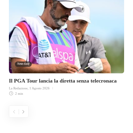
News Golf
Il PGA Tour lancia la diretta senza telecronaca
La Redazione
,
1 Agosto 2026
2 min