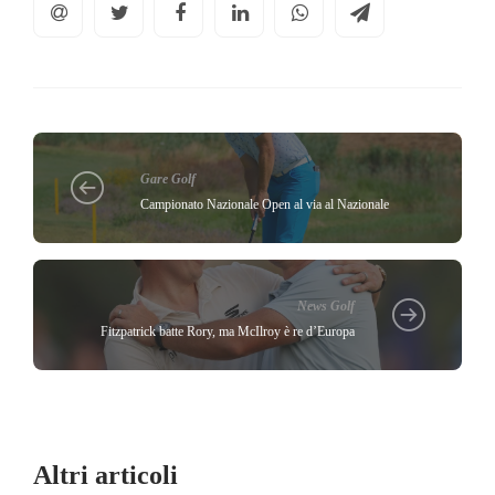
Gare Golf
Campionato Nazionale Open al via al Nazionale
News Golf
Fitzpatrick batte Rory, ma McIlroy è re d’Europa
Altri articoli