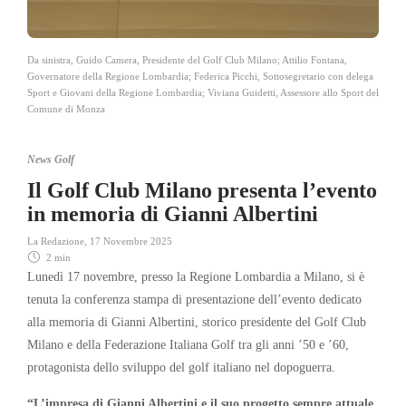
Da sinistra, Guido Camera, Presidente del Golf Club Milano; Attilio Fontana,
Governatore della Regione Lombardia; Federica Picchi, Sottosegretario con delega
Sport e Giovani della Regione Lombardia; Viviana Guidetti, Assessore allo Sport del
Comune di Monza
News Golf
Il Golf Club Milano presenta l’evento
in memoria di Gianni Albertini
La Redazione
,
17 Novembre 2025
2 min
Lunedì 17 novembre, presso la Regione Lombardia a Milano, si è
tenuta la conferenza stampa di presentazione dell’evento dedicato
alla memoria di Gianni Albertini, storico presidente del Golf Club
Milano e della Federazione Italiana Golf tra gli anni ’50 e ’60,
protagonista dello sviluppo del golf italiano nel dopoguerra.
“L’impresa di Gianni Albertini e il suo progetto sempre attuale