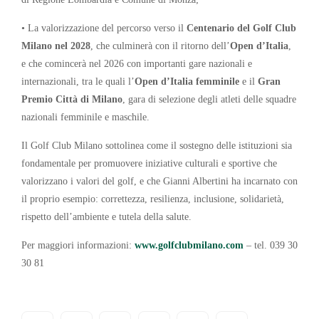
• La valorizzazione del percorso verso il
Centenario del Golf Club
Milano nel 2028
, che culminerà con il ritorno dell’
Open d’Italia
,
e che comincerà nel 2026 con importanti gare nazionali e
internazionali, tra le quali l’
Open d’Italia femminile
e il
Gran
Premio Città di Milano
, gara di selezione degli atleti delle squadre
nazionali femminile e maschile.
Il Golf Club Milano sottolinea come il sostegno delle istituzioni sia
fondamentale per promuovere iniziative culturali e sportive che
valorizzano i valori del golf, e che Gianni Albertini ha incarnato con
il proprio esempio: correttezza, resilienza, inclusione, solidarietà,
rispetto dell’ambiente e tutela della salute.
Per maggiori informazioni:
www.golfclubmilano.com
– tel. 039 30
30 81