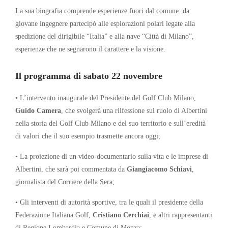
La sua biografia comprende esperienze fuori dal comune: da
giovane ingegnere partecipò alle esplorazioni polari legate alla
spedizione del dirigibile “Italia” e alla nave “Città di Milano”,
esperienze che ne segnarono il carattere e la visione.
Il programma di sabato 22 novembre
• L’intervento inaugurale del Presidente del Golf Club Milano,
Guido Camera
, che svolgerà una rilfessione sul ruolo di Albertini
nella storia del Golf Club Milano e del suo territorio e sull’eredità
di valori che il suo esempio trasmette ancora oggi;
• La proiezione di un video-documentario sulla vita e le imprese di
Albertini, che sarà poi commentata da
Giangiacomo Schiavi
,
giornalista del Corriere della Sera;
• Gli interventi di autorità sportive, tra le quali il presidente della
Federazione Italiana Golf,
Cristiano Cerchiai
, e altri rappresentanti
di Regione Lombardia e Comune di Monza;