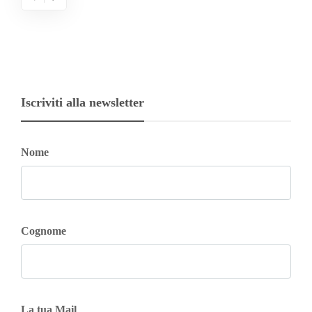
Iscriviti alla newsletter
Nome
Cognome
La tua Mail