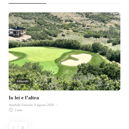
Editoriale
Io lei e l’altra
Annibale Fasciolo
,
9 Agosto 2026
3 min