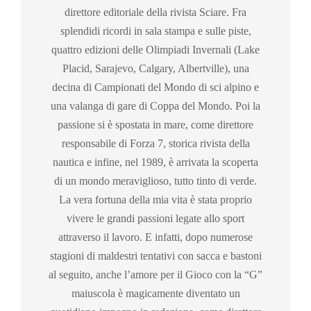
direttore editoriale della rivista Sciare. Fra
splendidi ricordi in sala stampa e sulle piste,
quattro edizioni delle Olimpiadi Invernali (Lake
Placid, Sarajevo, Calgary, Albertville), una
decina di Campionati del Mondo di sci alpino e
una valanga di gare di Coppa del Mondo. Poi la
passione si è spostata in mare, come direttore
responsabile di Forza 7, storica rivista della
nautica e infine, nel 1989, è arrivata la scoperta
di un mondo meraviglioso, tutto tinto di verde.
La vera fortuna della mia vita è stata proprio
vivere le grandi passioni legate allo sport
attraverso il lavoro. E infatti, dopo numerose
stagioni di maldestri tentativi con sacca e bastoni
al seguito, anche l’amore per il Gioco con la “G”
maiuscola è magicamente diventato un