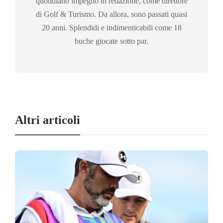
quotidiano impegno in redazione, come direttore
di Golf & Turismo. Da allora, sono passati quasi
20 anni. Splendidi e indimenticabili come 18
buche giocate sotto par.
Altri articoli