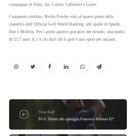
compagnia di Siem, An, Luiten, Cañizares e Grace.
Conquesto risultato, Rickie Fowler vola al quarto posto della
classifica dell’Official Golf World Ranking, alle spalle di Spieth,
Day e McIlroy. Per i primi quattro giocatori del mondo, una media
di 25,7 anni. E c’è chi dice che il golf è uno sport per anziani…
News Golf
PGA: Dufner allo spareggio,Francesco Molinari 62°