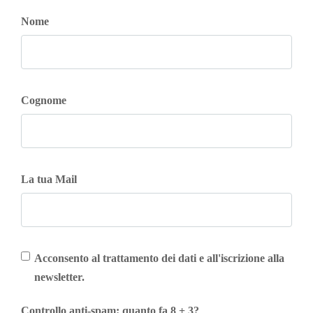
Nome
Cognome
La tua Mail
Acconsento al trattamento dei dati e all'iscrizione alla
newsletter.
Controllo anti-spam: quanto fa 8 + 3?